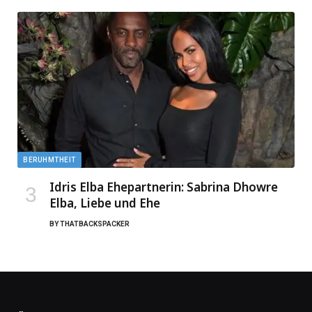
BERUHMTHEIT
Idris Elba Ehepartnerin: Sabrina Dhowre
Elba, Liebe und Ehe
BY
THATBACKSPACKER