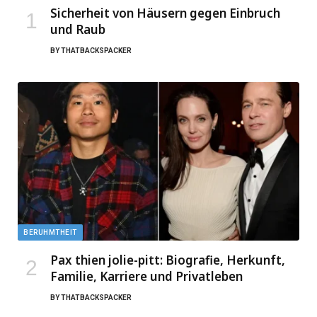
Sicherheit von Häusern gegen Einbruch
und Raub
BY
THATBACKSPACKER
BERUHMTHEIT
Pax thien jolie-pitt: Biografie, Herkunft,
Familie, Karriere und Privatleben
BY
THATBACKSPACKER