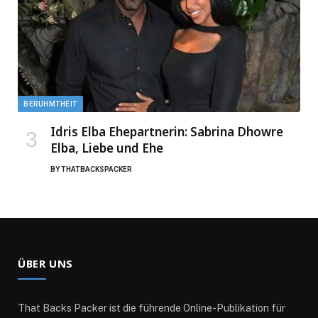
BERUHMTHEIT
Idris Elba Ehepartnerin: Sabrina Dhowre
Elba, Liebe und Ehe
BY
THATBACKSPACKER
ÜBER UNS
That Backs Packer ist die führende Online-Publikation für