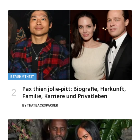
BERUHMTHEIT
Pax thien jolie-pitt: Biografie, Herkunft,
Familie, Karriere und Privatleben
BY
THATBACKSPACKER