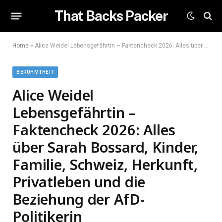
That Backs Packer
Home
»
Alice Weidel Lebensgefährtin – Faktencheck 2026: Alles über Sarah Bossard, Kinder, Familie, Schweiz, Herkunft, Privatleben und die Beziehung der AfD-Politikerin
BERUHMTHEIT
Alice Weidel
Lebensgefährtin –
Faktencheck 2026: Alles
über Sarah Bossard, Kinder,
Familie, Schweiz, Herkunft,
Privatleben und die
Beziehung der AfD-
Politikerin