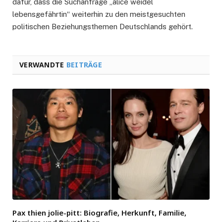
dafür, dass die Suchanfrage „alice weidel
lebensgefährtin“ weiterhin zu den meistgesuchten
politischen Beziehungsthemen Deutschlands gehört.
VERWANDTE
BEITRÄGE
Pax thien jolie-pitt: Biografie, Herkunft, Familie,