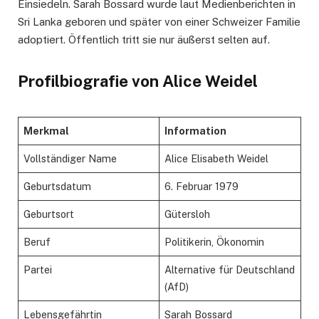
Einsiedeln. Sarah Bossard wurde laut Medienberichten in
Sri Lanka geboren und später von einer Schweizer Familie
adoptiert. Öffentlich tritt sie nur äußerst selten auf.
Profilbiografie von Alice Weidel
Merkmal
Information
Vollständiger Name
Alice Elisabeth Weidel
Geburtsdatum
6. Februar 1979
Geburtsort
Gütersloh
Beruf
Politikerin, Ökonomin
Partei
Alternative für Deutschland
(AfD)
Lebensgefährtin
Sarah Bossard