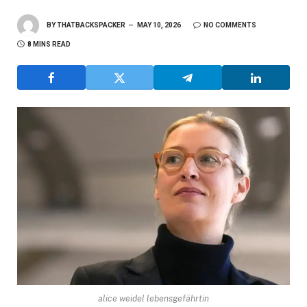
BY
THATBACKSPACKER
MAY 10, 2026
NO COMMENTS
8 MINS READ
alice weidel lebensgefährtin