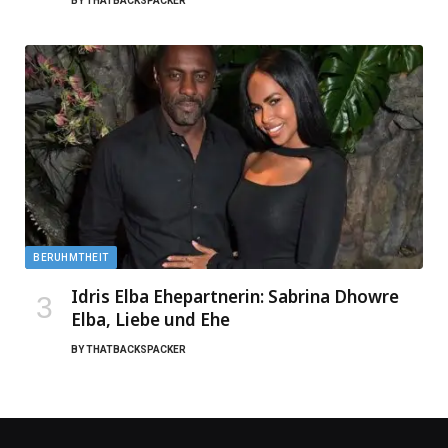
BY
THATBACKSPACKER
BERUHMTHEIT
Idris Elba Ehepartnerin: Sabrina Dhowre
Elba, Liebe und Ehe
BY
THATBACKSPACKER