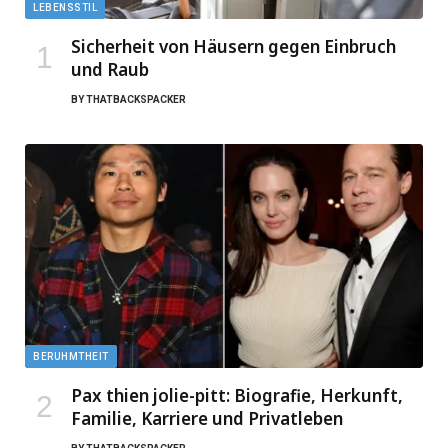
LEBENSSTIL
Sicherheit von Häusern gegen Einbruch
und Raub
BY
THATBACKSPACKER
BERUHMTHEIT
Pax thien jolie-pitt: Biografie, Herkunft,
Familie, Karriere und Privatleben