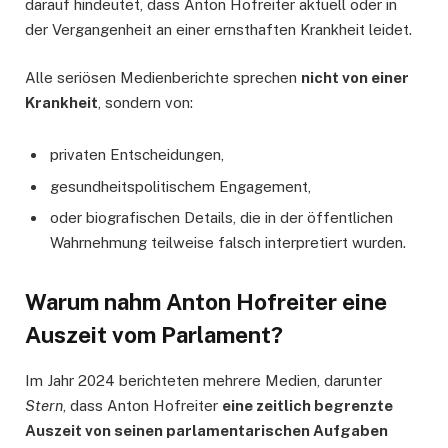
darauf hindeutet, dass Anton Hofreiter aktuell oder in
der Vergangenheit an einer ernsthaften Krankheit leidet.
Alle seriösen Medienberichte sprechen
nicht von einer
Krankheit
, sondern von:
privaten Entscheidungen,
gesundheitspolitischem Engagement,
oder biografischen Details, die in der öffentlichen
Wahrnehmung teilweise falsch interpretiert wurden.
Warum nahm Anton Hofreiter eine
Auszeit vom Parlament?
Im Jahr 2024 berichteten mehrere Medien, darunter
Stern
, dass Anton Hofreiter
eine zeitlich begrenzte
Auszeit von seinen parlamentarischen Aufgaben