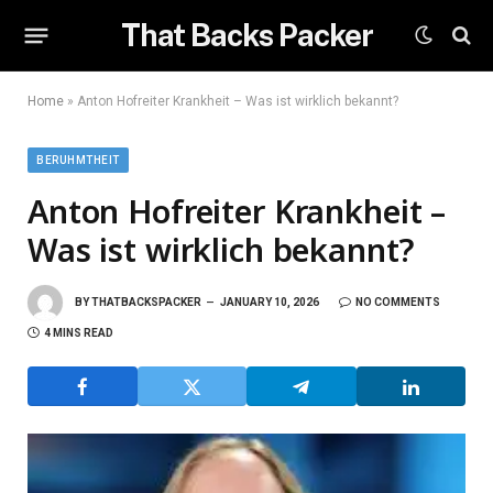
That Backs Packer
Home
»
Anton Hofreiter Krankheit – Was ist wirklich bekannt?
BERUHMTHEIT
Anton Hofreiter Krankheit –
Was ist wirklich bekannt?
BY
THATBACKSPACKER
JANUARY 10, 2026
NO COMMENTS
4 MINS READ