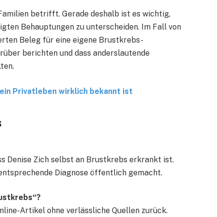
amilien betrifft. Gerade deshalb ist es wichtig,
gten Behauptungen zu unterscheiden. Im Fall von
herten Beleg für eine eigene Brustkrebs-
arüber berichten und dass anderslautende
ten.
ein Privatleben wirklich bekannt ist
s
ss Denise Zich selbst an Brustkrebs erkrankt ist.
 entsprechende Diagnose öffentlich gemacht.
ustkrebs“?
line-Artikel ohne verlässliche Quellen zurück.