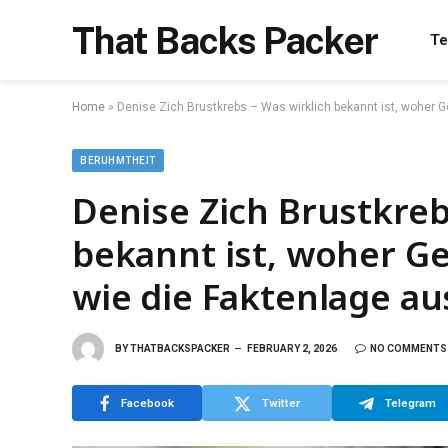
That Backs Packer
Te
Home
»
Denise Zich Brustkrebs – Was wirklich bekannt ist, woher
BERUHMTHEIT
Denise Zich Brustkreb
bekannt ist, woher 
wie die Faktenlage au
BY
THATBACKSPACKER
FEBRUARY 2, 2026
NO COMMENTS
Facebook
Twitter
Telegram