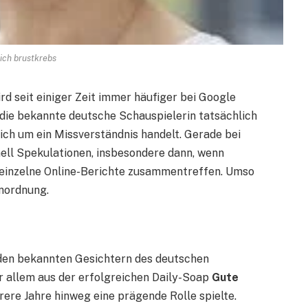
zich brustkrebs
rd seit einiger Zeit immer häufiger bei Google
die bekannte deutsche Schauspielerin tatsächlich
sich um ein Missverständnis handelt. Gerade bei
ell Spekulationen, insbesondere dann, wenn
 einzelne Online-Berichte zusammentreffen. Umso
inordnung.
 den bekannten Gesichtern des deutschen
or allem aus der erfolgreichen Daily-Soap
Gute
hrere Jahre hinweg eine prägende Rolle spielte.