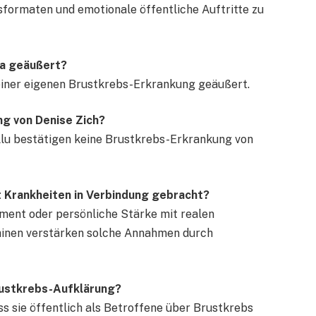
sformaten und emotionale öffentliche Auftritte zu
ma geäußert?
u einer eigenen Brustkrebs-Erkrankung geäußert.
ng von Denise Zich?
illu bestätigen keine Brustkrebs-Erkrankung von
 Krankheiten in Verbindung gebracht?
ment oder persönliche Stärke mit realen
inen verstärken solche Annahmen durch
Brustkrebs-Aufklärung?
ss sie öffentlich als Betroffene über Brustkrebs