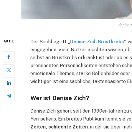
denise 
Der Suchbegriff
„
Denise Zich Brustkrebs
“
wi
AKTIE
eingegeben. Viele Nutzer möchten wissen, ob 
selbst an Brustkrebs erkrankt ist oder ob es 
prominenten Persönlichkeiten entstehen schn
emotionale Themen, starke Rollenbilder oder
wichtiger ist eine sachliche, faktenbasierte E
Wer ist Denise Zich?
Denise Zich gehört seit den 1990er-Jahren zu
Fernsehens. Ein breites Publikum kennt sie v
Zeiten, schlechte Zeiten
, in der sie über me