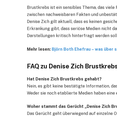
Brustkrebs ist ein sensibles Thema, das viele F
zwischen nachweisbaren Fakten und unbestäti
Denise Zich gilt aktuell, dass es keinen gesic
Erkrankung gibt, dass seriöse Medien nicht d
Darstellungen kritisch hinterfragt werden soll
Mehr lesen:
Björn Both Ehefrau – was über s
FAQ zu Denise Zich Brustkreb
Hat Denise Zich Brustkrebs gehabt?
Nein, es gibt keine bestätigte Information, da
Weder sie noch etablierte Medien haben eine
Woher stammt das Gerücht „Denise Zich Br
Das Gerücht geht überwiegend auf einzelne On