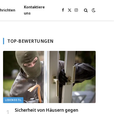
Kontaktiere
hrichten
Facebook
X
Instagram
uns
(Twitter)
TOP-BEWERTUNGEN
LEBENSSTIL
Sicherheit von Häusern gegen