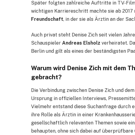
Später folgten zahlreiche Auftritte in TV-Fi
wichtigen Karriereschritt machte sie ab 2017 
Freundschaft
, in der sie als Ärztin an der Sa
Auch privat steht Denise Zich seit vielen Jahre
Schauspieler
Andreas Elsholz
verheiratet. D
Berlin und gilt als eines der beständigsten P
Warum wird Denise Zich mit dem T
gebracht?
Die Verbindung zwischen Denise Zich und dem
Ursprung in offiziellen Interviews, Pressemit
Vielmehr entstand diese Suchanfrage durch e
ihre Rolle als Ärztin in einer Krankenhausseri
gesellschaftlich relevanten Themen sowie einz
behaupten, ohne sich dabei auf überprüfbare 