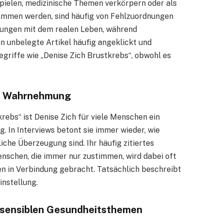
spielen, medizinische Themen verkörpern oder als
ommen werden, sind häufig von Fehlzuordnungen
lungen mit dem realen Leben, während
 unbelegte Artikel häufig angeklickt und
griffe wie „Denise Zich Brustkrebs“, obwohl es
che Wahrnehmung
rebs“ ist Denise Zich für viele Menschen ein
. In Interviews betont sie immer wieder, wie
iche Überzeugung sind. Ihr häufig zitiertes
enschen, die immer nur zustimmen, wird dabei oft
en in Verbindung gebracht. Tatsächlich beschreibt
instellung.
 sensiblen Gesundheitsthemen