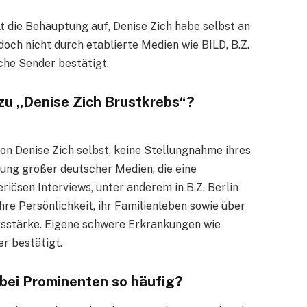
llt die Behauptung auf, Denise Zich habe selbst an
doch nicht durch etablierte Medien wie BILD, B.Z.
iche Sender bestätigt.
 zu „Denise Zich Brustkrebs“?
von Denise Zich selbst, keine Stellungnahme ihres
tung großer deutscher Medien, die eine
riösen Interviews, unter anderem in B.Z. Berlin
 ihre Persönlichkeit, ihr Familienleben sowie über
gsstärke. Eigene schwere Erkrankungen wie
r bestätigt.
bei Prominenten so häufig?