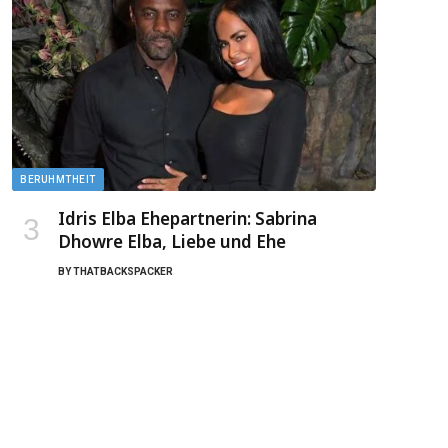
BERUHMTHEIT
Idris Elba Ehepartnerin: Sabrina
Dhowre Elba, Liebe und Ehe
BY
THATBACKSPACKER