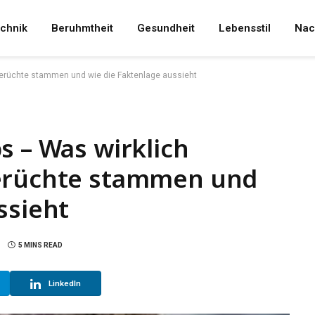
chnik
Beruhmtheit
Gesundheit
Lebensstil
Nac
 Gerüchte stammen und wie die Faktenlage aussieht
s – Was wirklich
Gerüchte stammen und
ssieht
5 MINS READ
LinkedIn