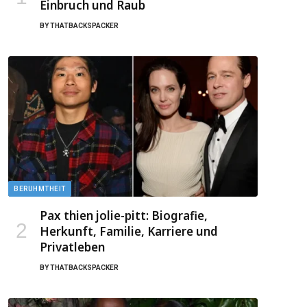
Einbruch und Raub
BY
THATBACKSPACKER
BERUHMTHEIT
Pax thien jolie-pitt: Biografie,
Herkunft, Familie, Karriere und
Privatleben
BY
THATBACKSPACKER