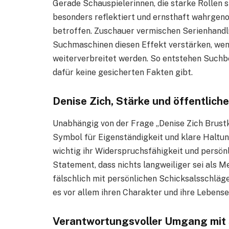
Gerade Schauspielerinnen, die starke Rollen 
besonders reflektiert und ernsthaft wahrgen
betroffen. Zuschauer vermischen Serienhand
Suchmaschinen diesen Effekt verstärken, wenn
weiterverbreitet werden. So entstehen Suchbe
dafür keine gesicherten Fakten gibt.
Denise Zich, Stärke und öffentli
Unabhängig von der Frage „Denise Zich Brustk
Symbol für Eigenständigkeit und klare Haltung
wichtig ihr Widerspruchsfähigkeit und persönl
Statement, dass nichts langweiliger sei als M
fälschlich mit persönlichen Schicksalsschläg
es vor allem ihren Charakter und ihre Lebense
Verantwortungsvoller Umgang mit