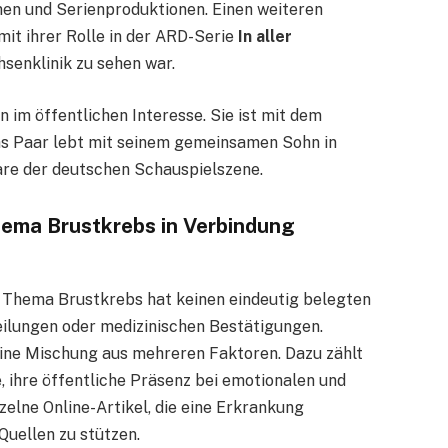
lmen und Serienproduktionen. Einen weiteren
mit ihrer Rolle in der ARD-Serie
In aller
chsenklinik zu sehen war.
n im öffentlichen Interesse. Sie ist mit dem
as Paar lebt mit seinem gemeinsamen Sohn in
aare der deutschen Schauspielszene.
hema Brustkrebs in Verbindung
 Thema Brustkrebs hat keinen eindeutig belegten
teilungen oder medizinischen Bestätigungen.
ine Mischung aus mehreren Faktoren. Dazu zählt
e, ihre öffentliche Präsenz bei emotionalen und
elne Online-Artikel, die eine Erkrankung
Quellen zu stützen.