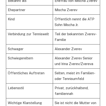
Bekannt als
Ehefrau von Mischa Zverev
Ehepartner
Mischa Zverev
Kind
Öffentlich nennt die ATP
Sohn Mischa Jr.
Verbindung zur Tenniswelt
Teil der bekannten Zverev-
Familie
Schwager
Alexander Zverev
Schwiegereltern
Alexander Zverev Senior
und Irina Zverev/Zvereva
Öffentliches Auftreten
Selten, meist im Familien-
oder Tennisumfeld
Lebensstil
Privat, zurückhaltend,
familiennah
Wichtige Klarstellung
Sie ist nicht die Mutter von