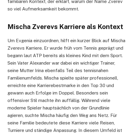
familiären Kontext, der erklärt, warum der Name Zverev
so viel Aufmerksamkeit bekommt.
Mischa Zverevs Karriere als Kontext
Um Evgenia einzuordnen, hilft ein kurzer Blick auf Mischa
Zverevs Karriere. Er wurde früh vom Tennis geprägt und
begann laut ATP bereits als kleines Kind mit dem Sport.
Sein Vater Alexander war dabei ein wichtiger Trainer,
seine Mutter Irina ebenfalls Teil des tennisnahen
Familienumfelds. Mischa spielte später professionell,
erreichte eine Karrierebestmarke in den Top 30 und
gewann auch Erfolge im Doppel. Besonders sein
offensiver Stil machte ihn auffällig. Während viele
moderne Spieler hauptsächlich von der Grundlinie
agieren, suchte Mischa häufig den Weg ans Netz. Für
seine Familie bedeutete diese Karriere viele Reisen,
Turniere und ständige Anpassung. In diesem Umfeld ist