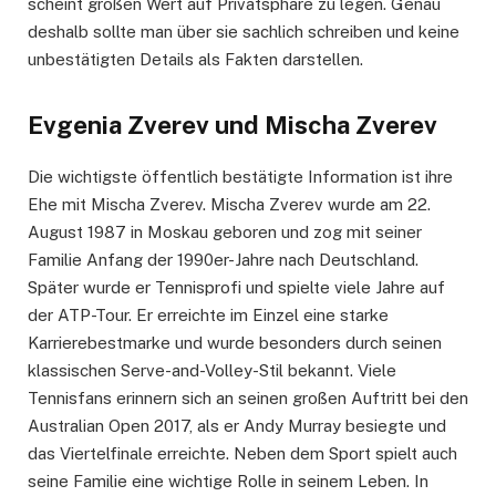
scheint großen Wert auf Privatsphäre zu legen. Genau
deshalb sollte man über sie sachlich schreiben und keine
unbestätigten Details als Fakten darstellen.
Evgenia Zverev und Mischa Zverev
Die wichtigste öffentlich bestätigte Information ist ihre
Ehe mit Mischa Zverev. Mischa Zverev wurde am 22.
August 1987 in Moskau geboren und zog mit seiner
Familie Anfang der 1990er-Jahre nach Deutschland.
Später wurde er Tennisprofi und spielte viele Jahre auf
der ATP-Tour. Er erreichte im Einzel eine starke
Karrierebestmarke und wurde besonders durch seinen
klassischen Serve-and-Volley-Stil bekannt. Viele
Tennisfans erinnern sich an seinen großen Auftritt bei den
Australian Open 2017, als er Andy Murray besiegte und
das Viertelfinale erreichte. Neben dem Sport spielt auch
seine Familie eine wichtige Rolle in seinem Leben. In