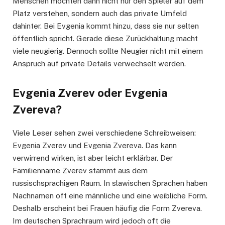
Menschen möchten dann nicht nur den Spieler auf dem
Platz verstehen, sondern auch das private Umfeld
dahinter. Bei Evgenia kommt hinzu, dass sie nur selten
öffentlich spricht. Gerade diese Zurückhaltung macht
viele neugierig. Dennoch sollte Neugier nicht mit einem
Anspruch auf private Details verwechselt werden.
Evgenia Zverev oder Evgenia
Zvereva?
Viele Leser sehen zwei verschiedene Schreibweisen:
Evgenia Zverev und Evgenia Zvereva. Das kann
verwirrend wirken, ist aber leicht erklärbar. Der
Familienname Zverev stammt aus dem
russischsprachigen Raum. In slawischen Sprachen haben
Nachnamen oft eine männliche und eine weibliche Form.
Deshalb erscheint bei Frauen häufig die Form Zvereva.
Im deutschen Sprachraum wird jedoch oft die