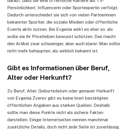
darauf, dass sie eine öffentliche Karriere als TV-
Persönlichkeit, Influencerin oder Sportexpertin verfolgt.
Dadurch unterscheidet sie sich von vielen Partnerinnen
bekannter Sportler, die soziale Medien oder öffentliche
Events aktiv nutzen. Bei Evgenia wirkt es eher so, als
wolle sie ihr Privatleben bewusst schützen. Das macht
den Artikel zwar schwieriger, aber auch klarer: Man sollte
nicht mehr behaupten, als wirklich bekannt ist.
Gibt es Informationen über Beruf,
Alter oder Herkunft?
Zu Beruf, Alter, Geburtsdatum oder genauer Herkunft
von Evgenia Zverev gibt es keine breit bestätigten
öffentlichen Angaben aus starken Quellen. Deshalb
sollte man diese Punkte nicht als sichere Fakten
darstellen. Einige Internetseiten nennen manchmal
zusätzliche Details, doch nicht jede Seite ist zuverlässig.