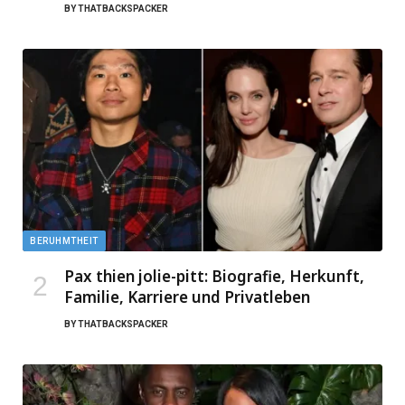
BY
THATBACKSPACKER
BERUHMTHEIT
Pax thien jolie-pitt: Biografie, Herkunft,
Familie, Karriere und Privatleben
BY
THATBACKSPACKER