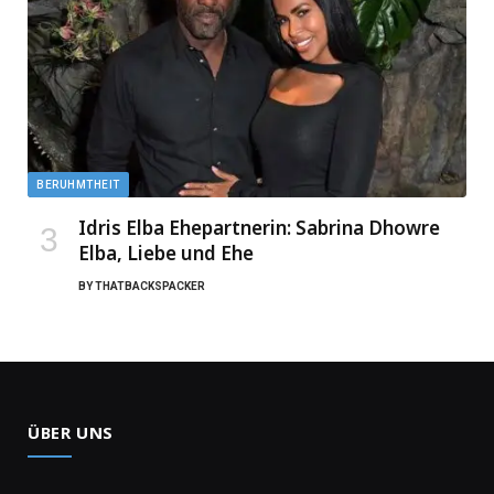
BERUHMTHEIT
Idris Elba Ehepartnerin: Sabrina Dhowre
Elba, Liebe und Ehe
BY
THATBACKSPACKER
ÜBER UNS