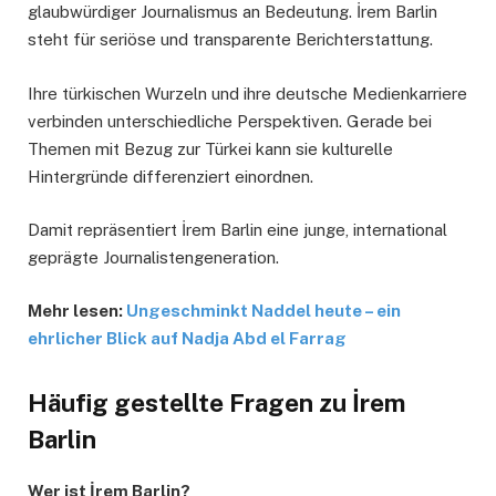
glaubwürdiger Journalismus an Bedeutung. İrem Barlin
steht für seriöse und transparente Berichterstattung.
Ihre türkischen Wurzeln und ihre deutsche Medienkarriere
verbinden unterschiedliche Perspektiven. Gerade bei
Themen mit Bezug zur Türkei kann sie kulturelle
Hintergründe differenziert einordnen.
Damit repräsentiert İrem Barlin eine junge, international
geprägte Journalistengeneration.
Mehr lesen:
Ungeschminkt Naddel heute – ein
ehrlicher Blick auf Nadja Abd el Farrag
Häufig gestellte Fragen zu İrem
Barlin
Wer ist İrem Barlin?