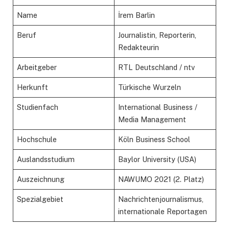
Name
İrem Barlin
Beruf
Journalistin, Reporterin,
Redakteurin
Arbeitgeber
RTL Deutschland / ntv
Herkunft
Türkische Wurzeln
Studienfach
International Business /
Media Management
Hochschule
Köln Business School
Auslandsstudium
Baylor University (USA)
Auszeichnung
NAWUMO 2021 (2. Platz)
Spezialgebiet
Nachrichtenjournalismus,
internationale Reportagen