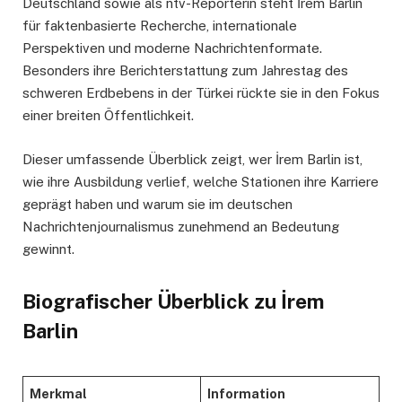
Deutschland sowie als ntv-Reporterin steht İrem Barlin
für faktenbasierte Recherche, internationale
Perspektiven und moderne Nachrichtenformate.
Besonders ihre Berichterstattung zum Jahrestag des
schweren Erdbebens in der Türkei rückte sie in den Fokus
einer breiten Öffentlichkeit.
Dieser umfassende Überblick zeigt, wer İrem Barlin ist,
wie ihre Ausbildung verlief, welche Stationen ihre Karriere
geprägt haben und warum sie im deutschen
Nachrichtenjournalismus zunehmend an Bedeutung
gewinnt.
Biografischer Überblick zu İrem
Barlin
Merkmal
Information