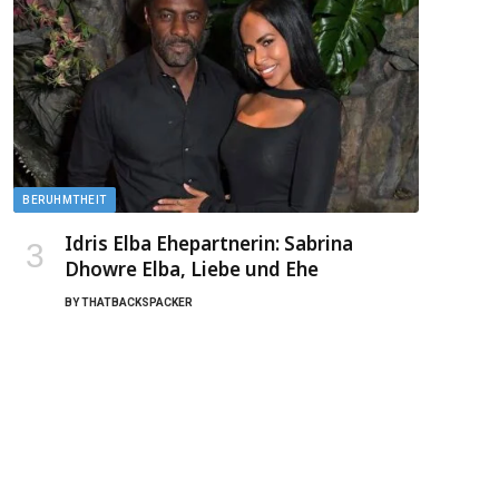
BERUHMTHEIT
Idris Elba Ehepartnerin: Sabrina
Dhowre Elba, Liebe und Ehe
BY
THATBACKSPACKER