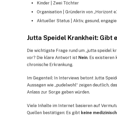
Kinder | Zwei Töchter
Organisation | Gründerin von „Horizont e.
Aktueller Status | Aktiv, gesund, engagie
Jutta Speidel Krankheit: Gibt
Die wichtigste Frage rund um „jutta speidel k
vor? Die klare Antwort ist
Nein
. Es existieren
chronische Erkrankung.
Im Gegenteil: In Interviews betont Jutta Speide
Aussagen wie „pudelwohl“ zeigen deutlich, das
Anlass zur Sorge geben würden.
Viele Inhalte im Internet basieren auf Vermut
Quellen bestätigen: Es gibt
keine medizinisc