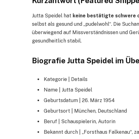
Kurzantwort (Featured Snippe
Jutta Speidel hat
keine bestätigte schwere 
selbst als gesund und „pudelwohl“. Die Suchan
überwiegend auf Missverständnissen und Gerüch
gesundheitlich stabil.
Biografie Jutta Speidel im Übe
Kategorie | Details
Name | Jutta Speidel
Geburtsdatum | 26. März 1954
Geburtsort | München, Deutschland
Beruf | Schauspielerin, Autorin
Bekannt durch | „Forsthaus Falkenau“, z