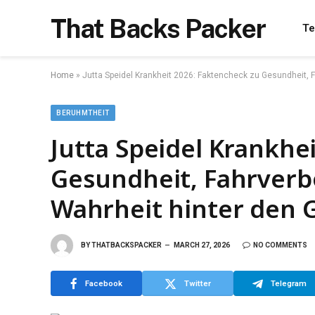
That Backs Packer
Te
Home
»
Jutta Speidel Krankheit 2026: Faktencheck zu Gesundheit, F
BERUHMTHEIT
Jutta Speidel Krankhe
Gesundheit, Fahrverbo
Wahrheit hinter den 
BY
THATBACKSPACKER
MARCH 27, 2026
NO COMMENTS
Facebook
Twitter
Telegram