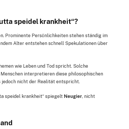
utta speidel krankheit“?
en. Prominente Persönlichkeiten stehen ständig im
endem Alter entstehen schnell Spekulationen über
Themen wie Leben und Tod spricht. Solche
 Menschen interpretieren diese philosophischen
jedoch nicht der Realität entspricht.
ta speidel krankheit“ spiegelt
Neugier
, nicht
tand