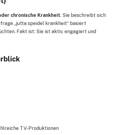
t)
oder chronische Krankheit
. Sie beschreibt sich
frage „jutta speidel krankheit“ basiert
ten. Fakt ist: Sie ist aktiv, engagiert und
rblick
ahlreiche TV-Produktionen