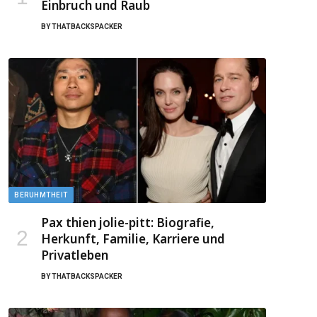
Einbruch und Raub
BY
THATBACKSPACKER
BERUHMTHEIT
Pax thien jolie-pitt: Biografie,
Herkunft, Familie, Karriere und
Privatleben
BY
THATBACKSPACKER