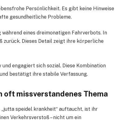
lebensfrohe Persönlichkeit. Es gibt keine Hinweise
afte gesundheitliche Probleme.
ag während eines dreimonatigen Fahrverbots. In
ß zurück. Dieses Detail zeigt ihre körperliche
iv und engagiert sich sozial. Diese Kombination
nd bestätigt ihre stabile Verfassung.
Ein oft missverstandenes Thema
jutta speidel krankheit“ auftaucht, ist ihr
inen Verkehrsverstoß – nicht um ein