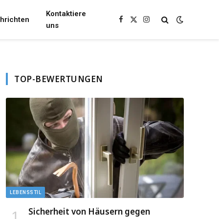
Kontaktiere
hrichten
Facebook
X
Instagram
uns
(Twitter)
TOP-BEWERTUNGEN
LEBENSSTIL
Sicherheit von Häusern gegen