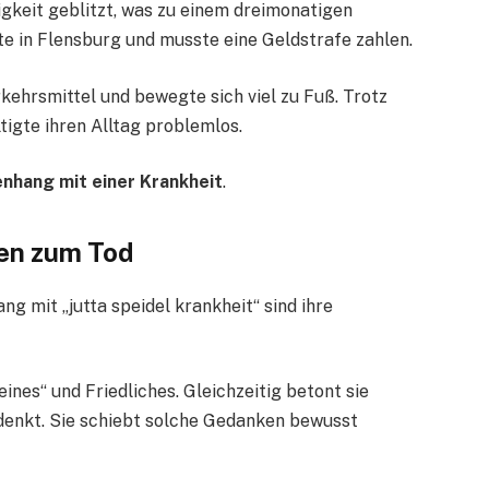
gkeit geblitzt, was zu einem dreimonatigen
kte in Flensburg und musste eine Geldstrafe zahlen.
rkehrsmittel und bewegte sich viel zu Fuß. Trotz
tigte ihren Alltag problemlos.
hang mit einer Krankheit
.
ken zum Tod
 mit „jutta speidel krankheit“ sind ihre
ines“ und Friedliches. Gleichzeitig betont sie
n denkt. Sie schiebt solche Gedanken bewusst