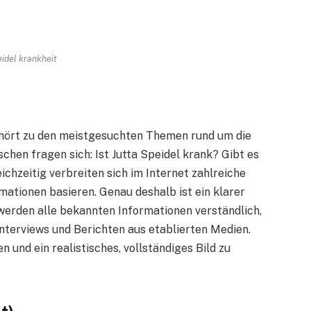
eidel krankheit
ehört zu den meistgesuchten Themen rund um die
hen fragen sich: Ist Jutta Speidel krank? Gibt es
chzeitig verbreiten sich im Internet zahlreiche
rmationen basieren. Genau deshalb ist ein klarer
werden alle bekannten Informationen verständlich,
Interviews und Berichten aus etablierten Medien.
n und ein realistisches, vollständiges Bild zu