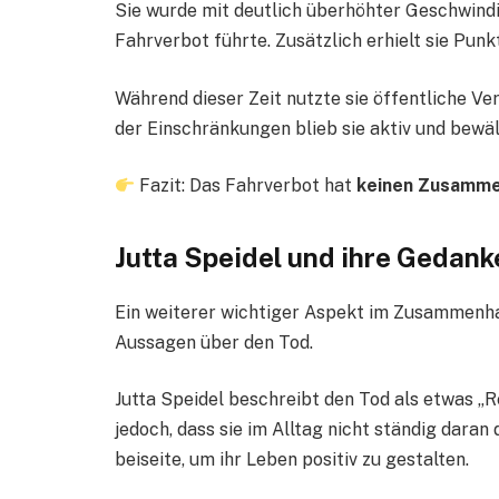
Sie wurde mit deutlich überhöhter Geschwindi
Fahrverbot führte. Zusätzlich erhielt sie Pun
Während dieser Zeit nutzte sie öffentliche Ve
der Einschränkungen blieb sie aktiv und bewäl
Fazit: Das Fahrverbot hat
keinen Zusammen
Jutta Speidel und ihre Gedan
Ein weiterer wichtiger Aspekt im Zusammenhang
Aussagen über den Tod.
Jutta Speidel beschreibt den Tod als etwas „Re
jedoch, dass sie im Alltag nicht ständig dara
beiseite, um ihr Leben positiv zu gestalten.