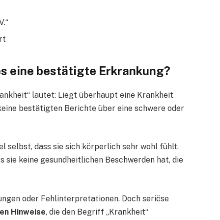
V.“
rt
 es eine bestätigte Erkrankung?
rankheit“ lautet: Liegt überhaupt eine Krankheit
 keine bestätigten Berichte über eine schwere oder
l selbst, dass sie sich körperlich sehr wohl fühlt.
s sie keine gesundheitlichen Beschwerden hat, die
ungen oder Fehlinterpretationen. Doch seriöse
hen Hinweise
, die den Begriff „Krankheit“