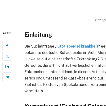
jutta sp
Einleitung
AKTIE
Die Suchanfrage „
jutta speidel krankheit
“ g
bekannte deutsche Schauspielerin. Viele Mensc
Hinweise auf eine ernsthafte Erkrankung? Glei
Gerüchte, die oft nicht auf verlässlichen Info
Faktencheck entscheidend. In diesem Artikel 
seriös und umfassend erklärt – basierend auf 
Ziel ist es, Fakten von Spekulationen zu trenne
vermitteln.