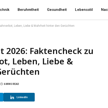
chnik
Beruhmtheit
Gesundheit
Lebensstil
Nac
ahrverbot, Leben, Liebe & Wahrheit hinter den Gerüchten
it 2026: Faktencheck zu
t, Leben, Liebe &
Gerüchten
6 MINS READ
LinkedIn