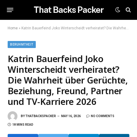
That Backs Packer
Home
»
Katrin Bauerfeind Joko Winterscheidt verheiratet? Die Wahrheit über Gerüchte, Beziehung, Freund, Partner und TV-Karriere 2026
BERUHMTHEIT
Katrin Bauerfeind Joko
Winterscheidt verheiratet?
Die Wahrheit über Gerüchte,
Beziehung, Freund, Partner
und TV-Karriere 2026
BY
THATBACKSPACKER
MAY 16, 2026
NO COMMENTS
18 MINS READ