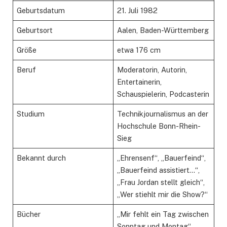
Geburtsdatum
21. Juli 1982
Geburtsort
Aalen, Baden-Württemberg
Größe
etwa 176 cm
Beruf
Moderatorin, Autorin,
Entertainerin,
Schauspielerin, Podcasterin
Studium
Technikjournalismus an der
Hochschule Bonn-Rhein-
Sieg
Bekannt durch
„Ehrensenf“, „Bauerfeind“,
„Bauerfeind assistiert…“,
„Frau Jordan stellt gleich“,
„Wer stiehlt mir die Show?“
Bücher
„Mir fehlt ein Tag zwischen
Sonntag und Montag“,