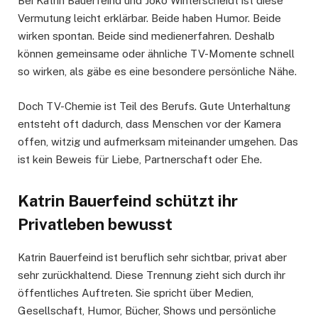
Bei Katrin Bauerfeind und Joko Winterscheidt ist diese
Vermutung leicht erklärbar. Beide haben Humor. Beide
wirken spontan. Beide sind medienerfahren. Deshalb
können gemeinsame oder ähnliche TV-Momente schnell
so wirken, als gäbe es eine besondere persönliche Nähe.
Doch TV-Chemie ist Teil des Berufs. Gute Unterhaltung
entsteht oft dadurch, dass Menschen vor der Kamera
offen, witzig und aufmerksam miteinander umgehen. Das
ist kein Beweis für Liebe, Partnerschaft oder Ehe.
Katrin Bauerfeind schützt ihr
Privatleben bewusst
Katrin Bauerfeind ist beruflich sehr sichtbar, privat aber
sehr zurückhaltend. Diese Trennung zieht sich durch ihr
öffentliches Auftreten. Sie spricht über Medien,
Gesellschaft, Humor, Bücher, Shows und persönliche