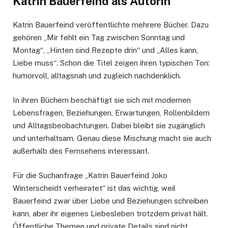
Katrin Bauerfeind als Autorin
Katrin Bauerfeind veröffentlichte mehrere Bücher. Dazu
gehören „Mir fehlt ein Tag zwischen Sonntag und
Montag“, „Hinten sind Rezepte drin“ und „Alles kann,
Liebe muss“. Schon die Titel zeigen ihren typischen Ton:
humorvoll, alltagsnah und zugleich nachdenklich.
In ihren Büchern beschäftigt sie sich mit modernen
Lebensfragen, Beziehungen, Erwartungen, Rollenbildern
und Alltagsbeobachtungen. Dabei bleibt sie zugänglich
und unterhaltsam. Genau diese Mischung macht sie auch
außerhalb des Fernsehens interessant.
Für die Suchanfrage „Katrin Bauerfeind Joko
Winterscheidt verheiratet“ ist das wichtig, weil
Bauerfeind zwar über Liebe und Beziehungen schreiben
kann, aber ihr eigenes Liebesleben trotzdem privat hält.
Öffentliche Themen und private Details sind nicht