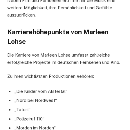
Neben Film und Fernsehen eröffnet ihr die Musik eine
weitere Möglichkeit, ihre Persönlichkeit und Gefühle
auszudrücken.
Karrierehöhepunkte von Marleen
Lohse
Die Karriere von Marleen Lohse umfasst zahlreiche
erfolgreiche Projekte im deutschen Fernsehen und Kino.
Zu ihren wichtigsten Produktionen gehören:
„Die Kinder vom Alstertal“
„Nord bei Nordwest“
„Tatort“
„Polizeiruf 110“
„Morden im Norden“