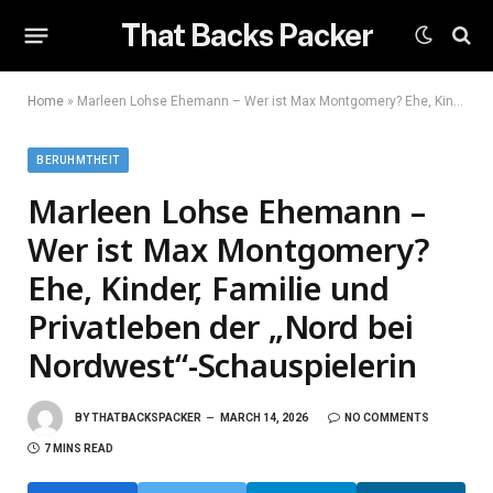
That Backs Packer
Home
»
Marleen Lohse Ehemann – Wer ist Max Montgomery? Ehe, Kinder, Familie und Privatleben der „Nord bei Nordwest“-Schauspielerin
BERUHMTHEIT
Marleen Lohse Ehemann –
Wer ist Max Montgomery?
Ehe, Kinder, Familie und
Privatleben der „Nord bei
Nordwest“-Schauspielerin
BY
THATBACKSPACKER
MARCH 14, 2026
NO COMMENTS
7 MINS READ