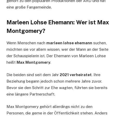
gehört zu den populären Produktionen der ARD und hat
eine große Fangemeinde.
Marleen Lohse Ehemann: Wer ist Max
Montgomery?
Wenn Menschen nach
marleen lohse ehemann
suchen,
möchten sie vor allem wissen, wer der Mann an der Seite
der Schauspielerin ist. Der Ehemann von Marleen Lohse
heißt
Max Montgomery
.
Die beiden sind seit dem Jahr
2021 verheiratet
. Ihre
Beziehung begann jedoch schon mehrere Jahre zuvor.
Bevor sie den Schritt zur Ehe wagten, führten sie bereits
eine längere Partnerschaft.
Max Montgomery gehört allerdings nicht zu den
Personen, die gerne in der Öffentlichkeit stehen. Anders