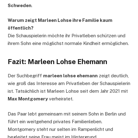
Schweden
.
Warum zeigt Marleen Lohse ihre Familie kaum
öffentlich?
Die Schauspielerin möchte ihr Privatleben schützen und
ihrem Sohn eine möglichst normale Kindheit ermöglichen.
Fazit: Marleen Lohse Ehemann
Der Suchbegriff
marleen lohse ehemann
zeigt deutlich,
wie groß das Interesse am Privatleben der Schauspielerin
ist. Tatsächlich ist Marleen Lohse seit dem Jahr 2021 mit
Max Montgomery
verheiratet.
Das Paar lebt gemeinsam mit seinem Sohn in Berlin und
führt ein weitgehend privates Familienleben.
Montgomery steht nur selten im Rampenlicht und
begleitet seine Frau meist im Hintergrund.