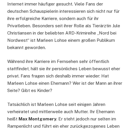
Internet immer häufiger gesucht. Viele Fans der
deutschen Schauspielerin interessieren sich nicht nur für
ihre erfolgreiche Karriere, sondern auch für ihr
Privatleben. Besonders seit ihrer Rolle als Tierärztin Jule
Christiansen in der beliebten ARD-Krimireihe „Nord bei
Nordwest“ ist Marleen Lohse einem großen Publikum
bekannt geworden.
Während ihre Karriere im Fernsehen sehr öffentlich
stattfindet, hält sie ihr persönliches Leben bewusst eher
privat. Fans fragen sich deshalb immer wieder: Hat
Marleen Lohse einen Ehemann? Wer ist der Mann an ihrer
Seite? Gibt es Kinder?
Tatsächlich ist Marleen Lohse seit einigen Jahren
verheiratet und mittlerweile auch Mutter. Ihr Ehemann
heißt
Max Montgomery
. Er steht jedoch nur selten im
Rampenlicht und führt ein eher zurückgezogenes Leben