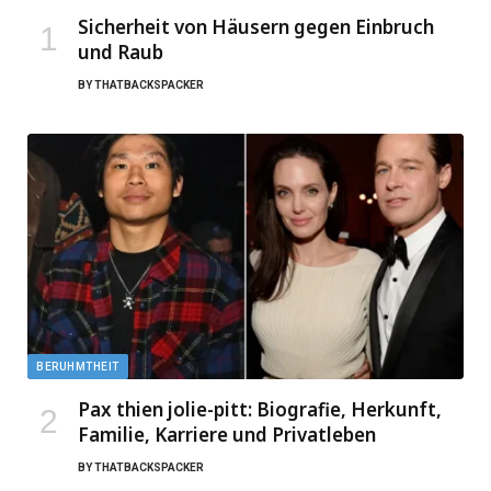
Sicherheit von Häusern gegen Einbruch
und Raub
BY
THATBACKSPACKER
BERUHMTHEIT
Pax thien jolie-pitt: Biografie, Herkunft,
Familie, Karriere und Privatleben
BY
THATBACKSPACKER