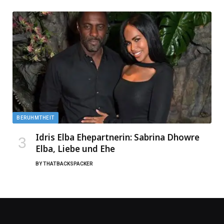
BERUHMTHEIT
Idris Elba Ehepartnerin: Sabrina Dhowre
Elba, Liebe und Ehe
BY
THATBACKSPACKER