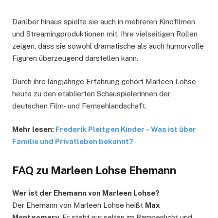
Darüber hinaus spielte sie auch in mehreren Kinofilmen
und Streamingproduktionen mit. Ihre vielseitigen Rollen
zeigen, dass sie sowohl dramatische als auch humorvolle
Figuren überzeugend darstellen kann.
Durch ihre langjährige Erfahrung gehört Marleen Lohse
heute zu den etablierten Schauspielerinnen der
deutschen Film- und Fernsehlandschaft.
Mehr lesen:
Frederik Pleitgen Kinder – Was ist über
Familie und Privatleben bekannt?
FAQ zu Marleen Lohse Ehemann
Wer ist der Ehemann von Marleen Lohse?
Der Ehemann von Marleen Lohse heißt
Max
Montgomery
. Er steht nur selten im Rampenlicht und