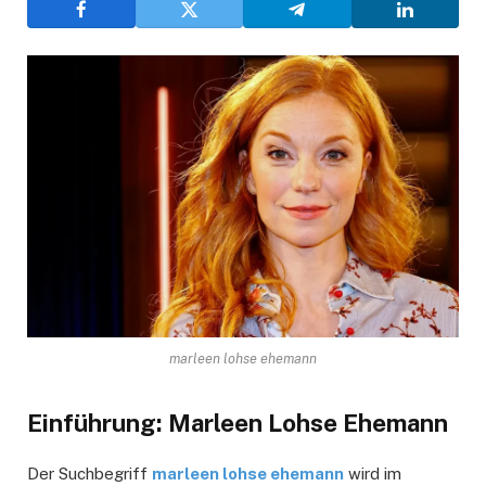
marleen lohse ehemann
Einführung: Marleen Lohse Ehemann
Der Suchbegriff
marleen lohse ehemann
wird im