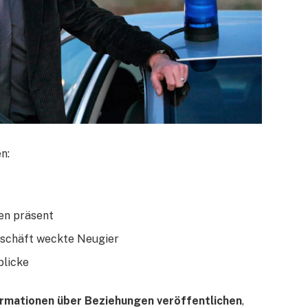
n:
en präsent
eschäft weckte Neugier
blicke
rmationen über Beziehungen veröffentlichen
,