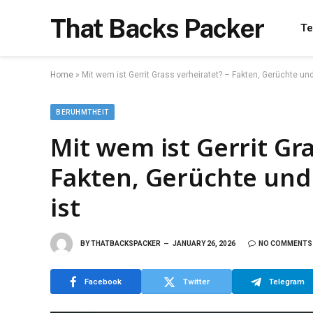
That Backs Packer
Te
Home
»
Mit wem ist Gerrit Grass verheiratet? – Fakten, Gerüchte und
BERUHMTHEIT
Mit wem ist Gerrit Gra
Fakten, Gerüchte und
ist
BY
THATBACKSPACKER
JANUARY 26, 2026
NO COMMENTS
Facebook
Twitter
Telegram