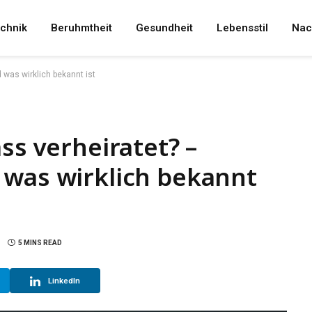
chnik
Beruhmtheit
Gesundheit
Lebensstil
Nac
 was wirklich bekannt ist
ss verheiratet? –
 was wirklich bekannt
5 MINS READ
LinkedIn