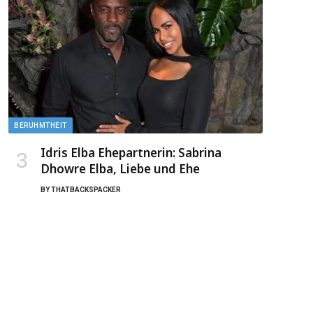
BERUHMTHEIT
Idris Elba Ehepartnerin: Sabrina
Dhowre Elba, Liebe und Ehe
BY
THATBACKSPACKER