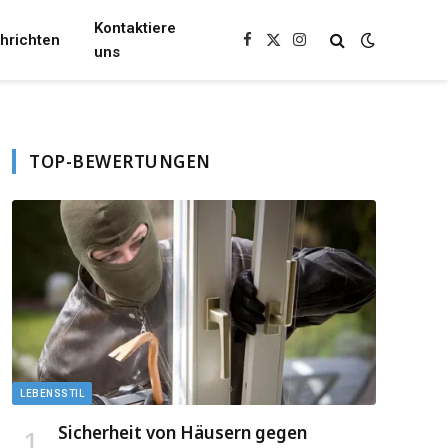
Kontaktiere
hrichten
Facebook
X
Instagram
uns
(Twitter)
TOP-BEWERTUNGEN
LEBENSSTIL
Sicherheit von Häusern gegen