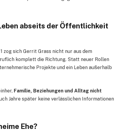
Leben abseits der Öffentlichkeit
1 zog sich Gerrit Grass nicht nur aus dem
uflich komplett die Richtung. Statt neuer Rollen
nternehmerische Projekte und ein Leben außerhalb
inher,
Familie, Beziehungen und Alltag nicht
auch Jahre später keine verlässlichen Informationen
eheime Ehe?