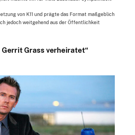
setzung von K11 und prägte das Format maßgeblich
ich jedoch weitgehend aus der Öffentlichkeit
Gerrit Grass verheiratet“