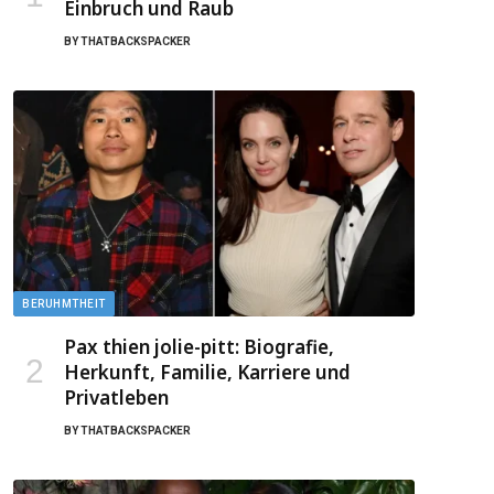
Einbruch und Raub
BY
THATBACKSPACKER
BERUHMTHEIT
Pax thien jolie-pitt: Biografie,
Herkunft, Familie, Karriere und
Privatleben
BY
THATBACKSPACKER