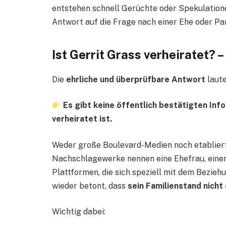
entstehen schnell Gerüchte oder Spekulatione
Antwort auf die Frage nach einer Ehe oder Par
Ist Gerrit Grass verheiratet? 
Die
ehrliche und überprüfbare Antwort
laute
Es gibt keine öffentlich bestätigten Inf
verheiratet ist.
Weder große Boulevard-Medien noch etabliert
Nachschlagewerke nennen eine Ehefrau, einen
Plattformen, die sich speziell mit dem Bezie
wieder betont, dass
sein Familienstand nicht 
Wichtig dabei: