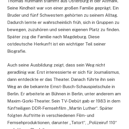
Thomas Rühmann stammt aus Osterburg in der Altmark.
Seine Kindheit war von einer großen Familie geprägt. Ein
Bruder und fünf Schwestern gehörten zu seinem Alltag.
Dadurch lernte er wahrscheinlich früh, sich in Gruppen zu
bewegen, zuzuhören und seinen eigenen Platz zu finden.
Später zog die Familie nach Magdeburg. Diese
ostdeutsche Herkunft ist ein wichtiger Teil seiner
Biografie.
Auch seine Ausbildung zeigt, dass sein Weg nicht
geradlinig war. Erst interessierte er sich für Journalismus,
dann entdeckte er das Theater. Danach führte ihn sein
Weg an die bekannte Ernst-Busch-Schauspielschule in
Berlin. Er arbeitete an Bühnen in Berlin, unter anderem am
Maxim-Gorki-Theater. Sein TV-Debüt gab er 1983 in dem
fünfteiligen DDR-Fernsehfilm „Martin Luther“. Später
folgten Auftritte in verschiedenen Film- und
Fernsehproduktionen, darunter „Tatort“, „Polizeiruf 110“