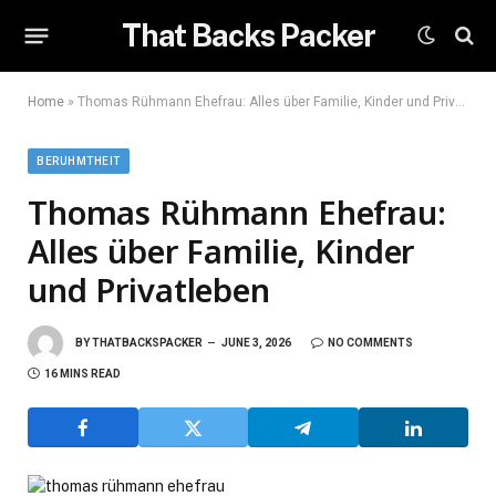
That Backs Packer
Home
»
Thomas Rühmann Ehefrau: Alles über Familie, Kinder und Privatleben
BERUHMTHEIT
Thomas Rühmann Ehefrau:
Alles über Familie, Kinder
und Privatleben
BY
THATBACKSPACKER
JUNE 3, 2026
NO COMMENTS
16 MINS READ