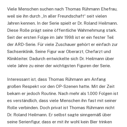
Viele Menschen suchen nach Thomas Rühmann Ehefrau,
weil sie ihn durch „In aller Freundschaft“ seit vielen
Jahren kennen. In der Serie spielt er Dr. Roland Heilmann.
Diese Rolle prägt seine öffentliche Wahrnehmung stark.
Seit der ersten Folge im Jahr 1998 ist er ein fester Teil
der ARD-Serie. Für viele Zuschauer gehört er einfach zur
Sachsenklinik. Seine Figur war Oberarzt, Chefarzt und
Klinikleiter. Dadurch entwickelte sich Dr. Heilmann über
viele Jahre zu einer der wichtigsten Figuren der Serie.
Interessant ist, dass Thomas Rühmann am Anfang
großen Respekt vor den OP-Szenen hatte. Mit der Zeit
bekam er jedoch Routine. Nach mehr als 1.000 Folgen ist
es verständlich, dass viele Menschen ihn fast mit seiner
Rolle verbinden. Doch privat ist Thomas Rühmann nicht
Dr. Roland Heilmann. Er selbst sagte sinngemäß über
seine Serienfigur, dass er mit ihr wohl kein Bier trinken