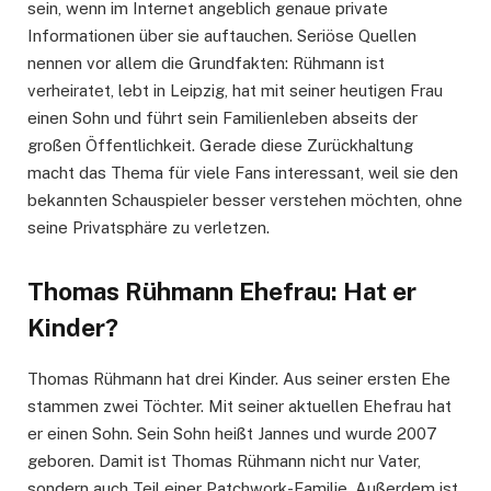
sein, wenn im Internet angeblich genaue private
Informationen über sie auftauchen. Seriöse Quellen
nennen vor allem die Grundfakten: Rühmann ist
verheiratet, lebt in Leipzig, hat mit seiner heutigen Frau
einen Sohn und führt sein Familienleben abseits der
großen Öffentlichkeit. Gerade diese Zurückhaltung
macht das Thema für viele Fans interessant, weil sie den
bekannten Schauspieler besser verstehen möchten, ohne
seine Privatsphäre zu verletzen.
Thomas Rühmann Ehefrau: Hat er
Kinder?
Thomas Rühmann hat drei Kinder. Aus seiner ersten Ehe
stammen zwei Töchter. Mit seiner aktuellen Ehefrau hat
er einen Sohn. Sein Sohn heißt Jannes und wurde 2007
geboren. Damit ist Thomas Rühmann nicht nur Vater,
sondern auch Teil einer Patchwork-Familie. Außerdem ist