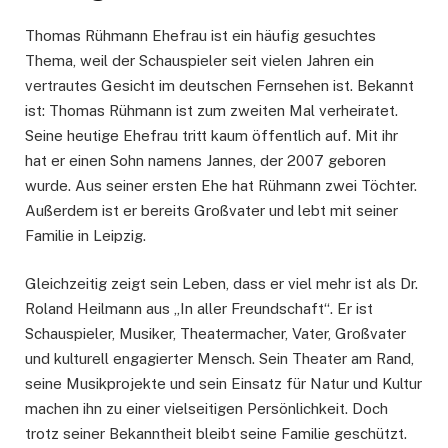
Thomas Rühmann Ehefrau ist ein häufig gesuchtes
Thema, weil der Schauspieler seit vielen Jahren ein
vertrautes Gesicht im deutschen Fernsehen ist. Bekannt
ist: Thomas Rühmann ist zum zweiten Mal verheiratet.
Seine heutige Ehefrau tritt kaum öffentlich auf. Mit ihr
hat er einen Sohn namens Jannes, der 2007 geboren
wurde. Aus seiner ersten Ehe hat Rühmann zwei Töchter.
Außerdem ist er bereits Großvater und lebt mit seiner
Familie in Leipzig.
Gleichzeitig zeigt sein Leben, dass er viel mehr ist als Dr.
Roland Heilmann aus „In aller Freundschaft“. Er ist
Schauspieler, Musiker, Theatermacher, Vater, Großvater
und kulturell engagierter Mensch. Sein Theater am Rand,
seine Musikprojekte und sein Einsatz für Natur und Kultur
machen ihn zu einer vielseitigen Persönlichkeit. Doch
trotz seiner Bekanntheit bleibt seine Familie geschützt.