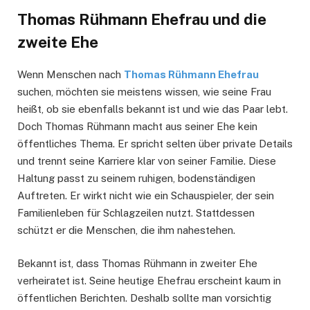
Thomas Rühmann Ehefrau und die
zweite Ehe
Wenn Menschen nach
Thomas Rühmann Ehefrau
suchen, möchten sie meistens wissen, wie seine Frau
heißt, ob sie ebenfalls bekannt ist und wie das Paar lebt.
Doch Thomas Rühmann macht aus seiner Ehe kein
öffentliches Thema. Er spricht selten über private Details
und trennt seine Karriere klar von seiner Familie. Diese
Haltung passt zu seinem ruhigen, bodenständigen
Auftreten. Er wirkt nicht wie ein Schauspieler, der sein
Familienleben für Schlagzeilen nutzt. Stattdessen
schützt er die Menschen, die ihm nahestehen.
Bekannt ist, dass Thomas Rühmann in zweiter Ehe
verheiratet ist. Seine heutige Ehefrau erscheint kaum in
öffentlichen Berichten. Deshalb sollte man vorsichtig