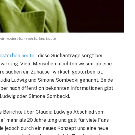
wdr-moderatorin gestorben heute
estorben heute
– diese Suchanfrage sorgt bei
rwirrung. Viele Menschen möchten wissen, ob eine
 suchen ein Zuhause“ wirklich gestorben ist.
audia Ludwig und Simone Sombecki genannt. Beide
ber nach öffentlich bekannten Informationen gibt
 Ludwig oder Simone Sombecki.
re Berichte über Claudia Ludwigs Abschied vom
“ mehr als 20 Jahre lang und galt für viele Fans
ie jedoch durch ein neues Konzept und eine neue