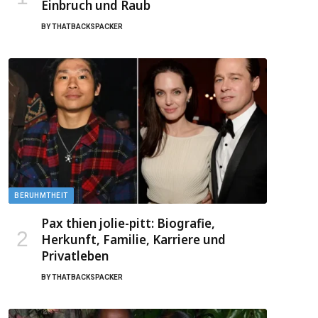
Einbruch und Raub
BY
THATBACKSPACKER
BERUHMTHEIT
Pax thien jolie-pitt: Biografie,
Herkunft, Familie, Karriere und
Privatleben
BY
THATBACKSPACKER