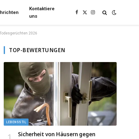
Kontaktiere
hrichten
Facebook
X
Instagram
uns
(Twitter)
 Todesgerüchten 2026
TOP-BEWERTUNGEN
LEBENSSTIL
Sicherheit von Häusern gegen