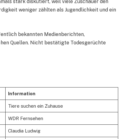
als stark diskutiert, weil viele Zuschauer den
igkeit weniger zählten als Jugendlichkeit und ein
ffentlich bekannten Medienberichten,
chen Quellen. Nicht bestätigte Todesgerüchte
Information
Tiere suchen ein Zuhause
WDR Fernsehen
Claudia Ludwig