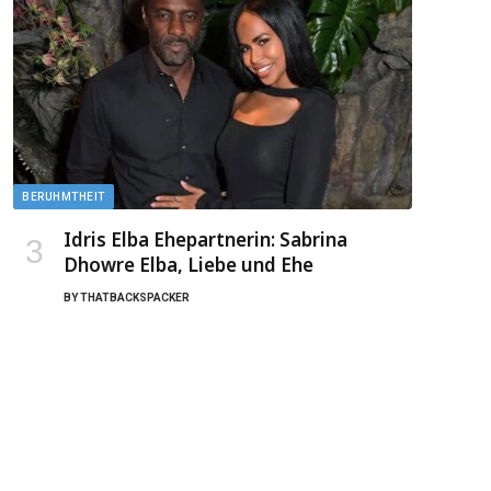
BERUHMTHEIT
Idris Elba Ehepartnerin: Sabrina
Dhowre Elba, Liebe und Ehe
BY
THATBACKSPACKER