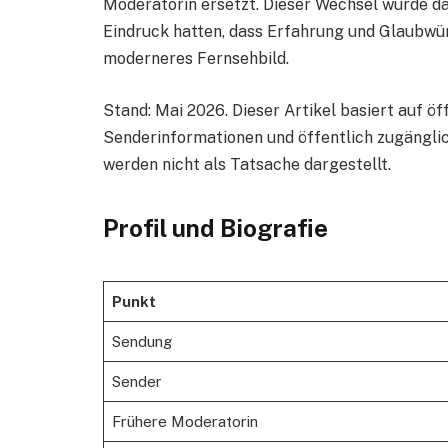
Moderatorin ersetzt. Dieser Wechsel wurde dam
Eindruck hatten, dass Erfahrung und Glaubwürd
moderneres Fernsehbild.
Stand: Mai 2026. Dieser Artikel basiert auf ö
Senderinformationen und öffentlich zugängli
werden nicht als Tatsache dargestellt.
Profil und Biografie
Punkt
Sendung
Sender
Frühere Moderatorin