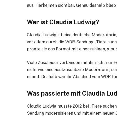
aus Tierheimen sichtbar. Genau deshalb blieb 
Wer ist Claudia Ludwig?
Claudia Ludwig ist eine deutsche Moderatorin,
vor allem durch die WDR-Sendung „Tiere suche
prägte sie das Format mit einer ruhigen, glau
Viele Zuschauer verbanden mit ihr nicht nur 
nicht wie eine austauschbare Moderatorin, so
nimmt. Deshalb war ihr Abschied vom WDR für 
Was passierte mit Claudia L
Claudia Ludwig musste 2012 bei „Tiere suchen
Sendung modernisieren und mit einem neuen G