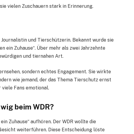
sie vielen Zuschauern stark in Erinnerung.
 Journalistin und Tierschützerin. Bekannt wurde sie
n ein Zuhause“. Über mehr als zwei Jahrzehnte
bwürdigen und tiernahen Art.
Fernsehen, sondern echtes Engagement. Sie wirkte
ndern wie jemand, der das Thema Tierschutz ernst
viele Fans emotional.
udwig beim WDR?
 ein Zuhause“ aufhören. Der WDR wollte die
esicht weiterführen. Diese Entscheidung löste