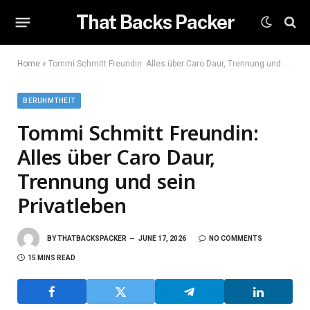
That Backs Packer
Home
»
Tommi Schmitt Freundin: Alles über Caro Daur, Trennung und sein Privatleben
BERUHMTHEIT
Tommi Schmitt Freundin:
Alles über Caro Daur,
Trennung und sein
Privatleben
BY
THATBACKSPACKER
JUNE 17, 2026
NO COMMENTS
15 MINS READ