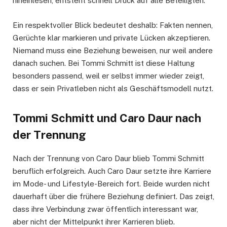
hineinlesen, entsteht schnell Druck auf alle Beteiligten.
Ein respektvoller Blick bedeutet deshalb: Fakten nennen,
Gerüchte klar markieren und private Lücken akzeptieren.
Niemand muss eine Beziehung beweisen, nur weil andere
danach suchen. Bei Tommi Schmitt ist diese Haltung
besonders passend, weil er selbst immer wieder zeigt,
dass er sein Privatleben nicht als Geschäftsmodell nutzt.
Tommi Schmitt und Caro Daur nach
der Trennung
Nach der Trennung von Caro Daur blieb Tommi Schmitt
beruflich erfolgreich. Auch Caro Daur setzte ihre Karriere
im Mode- und Lifestyle-Bereich fort. Beide wurden nicht
dauerhaft über die frühere Beziehung definiert. Das zeigt,
dass ihre Verbindung zwar öffentlich interessant war,
aber nicht der Mittelpunkt ihrer Karrieren blieb.