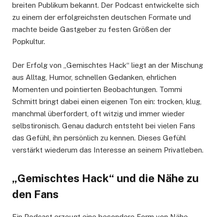
breiten Publikum bekannt. Der Podcast entwickelte sich
zu einem der erfolgreichsten deutschen Formate und
machte beide Gastgeber zu festen Größen der
Popkultur.
Der Erfolg von „Gemischtes Hack“ liegt an der Mischung
aus Alltag, Humor, schnellen Gedanken, ehrlichen
Momenten und pointierten Beobachtungen. Tommi
Schmitt bringt dabei einen eigenen Ton ein: trocken, klug,
manchmal überfordert, oft witzig und immer wieder
selbstironisch. Genau dadurch entsteht bei vielen Fans
das Gefühl, ihn persönlich zu kennen. Dieses Gefühl
verstärkt wiederum das Interesse an seinem Privatleben.
„Gemischtes Hack“ und die Nähe zu
den Fans
Ein Podcast erzeugt eine besondere Form von Nähe.