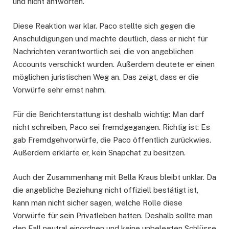
und nicht antworten.
Diese Reaktion war klar. Paco stellte sich gegen die
Anschuldigungen und machte deutlich, dass er nicht für
Nachrichten verantwortlich sei, die von angeblichen
Accounts verschickt wurden. Außerdem deutete er einen
möglichen juristischen Weg an. Das zeigt, dass er die
Vorwürfe sehr ernst nahm.
Für die Berichterstattung ist deshalb wichtig: Man darf
nicht schreiben, Paco sei fremdgegangen. Richtig ist: Es
gab Fremdgehvorwürfe, die Paco öffentlich zurückwies.
Außerdem erklärte er, kein Snapchat zu besitzen.
Auch der Zusammenhang mit Bella Kraus bleibt unklar. Da
die angebliche Beziehung nicht offiziell bestätigt ist,
kann man nicht sicher sagen, welche Rolle diese
Vorwürfe für sein Privatleben hatten. Deshalb sollte man
den Fall neutral einordnen und keine unbelegten Schlüsse