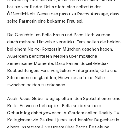
hat sie vier Kinder. Bella steht also selbst in der
Öffentlichkeit. Genau das passt zu Pacos Aussage, dass
seine Partnerin eine bekannte Frau sei.
Die Gerüchte um Bella Kraus und Paco Herb wurden
durch mehrere Hinweise verstärkt. Fans sollen die beiden
bei einem Ne-Yo-Konzert in München gesehen haben.
Außerdem berichteten Medien über mögliche
gemeinsame Momente. Dazu kamen Social-Media-
Beobachtungen. Fans verglichen Hintergründe, Orte und
Situationen und glaubten, Hinweise auf eine Nähe
zwischen beiden zu erkennen.
Auch Pacos Geburtstag spielte in den Spekulationen eine
Rolle. Es wurde behauptet, Bella sei bei seinem
Geburtstag dabei gewesen. Außerdem sollen Reality-TV-
Kolleginnen wie Paulina Ljubas und Jennifer Degenhart in
einem Instagram-Livestream über Pacos Beziehung