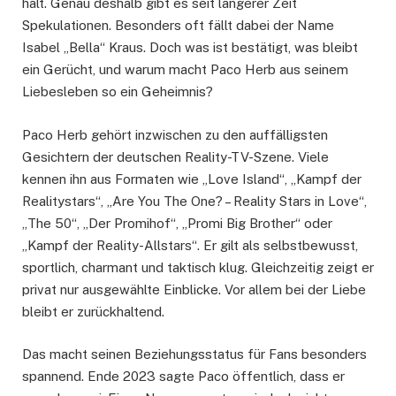
hält. Genau deshalb gibt es seit längerer Zeit
Spekulationen. Besonders oft fällt dabei der Name
Isabel „Bella“ Kraus. Doch was ist bestätigt, was bleibt
ein Gerücht, und warum macht Paco Herb aus seinem
Liebesleben so ein Geheimnis?
Paco Herb gehört inzwischen zu den auffälligsten
Gesichtern der deutschen Reality-TV-Szene. Viele
kennen ihn aus Formaten wie „Love Island“, „Kampf der
Realitystars“, „Are You The One? – Reality Stars in Love“,
„The 50“, „Der Promihof“, „Promi Big Brother“ oder
„Kampf der Reality-Allstars“. Er gilt als selbstbewusst,
sportlich, charmant und taktisch klug. Gleichzeitig zeigt er
privat nur ausgewählte Einblicke. Vor allem bei der Liebe
bleibt er zurückhaltend.
Das macht seinen Beziehungsstatus für Fans besonders
spannend. Ende 2023 sagte Paco öffentlich, dass er