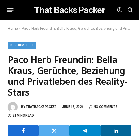
That Backs Packer
Home
»
Paco Herb Freundin: Bella Kraus, Gerüchte, Beziehung und Privatleben des Reality-Stars
BERUHMTHEIT
Paco Herb Freundin: Bella
Kraus, Gerüchte, Beziehung
und Privatleben des Reality-
Stars
BY
THATBACKSPACKER
JUNE 15, 2026
NO COMMENTS
21 MINS READ