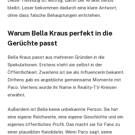
Diese Trennung ist wichtig, damit der Artikel seriös
bleibt. Leser bekommen dadurch eine klare Antwort,
ohne dass falsche Behauptungen entstehen.
Warum Bella Kraus perfekt in die
Gerüchte passt
Bella Kraus passt aus mehreren Gründen in die
Spekulationen. Erstens steht sie selbst in der
Öffentlichkeit. Zweitens ist sie als Influencerin bekannt.
Drittens gab es angebliche gemeinsame Momente mit
Paco. Viertens wurde ihr Name in Reality-TV-Kreisen
erwähnt.
Außerdem ist Bella keine unbekannte Person. Sie hat
eine eigene Reichweite, eine eigene Geschichte und ein
eigenes öffentliches Profil. Das macht sie für Fans zu
einer plausiblen Kandidatin. Wenn Paco sagt, seine