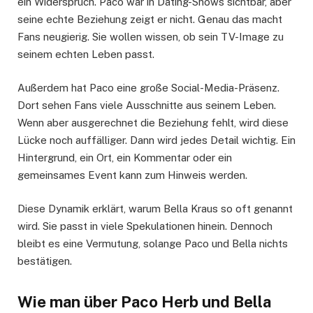
ein Widerspruch. Paco war in Dating-Shows sichtbar, aber
seine echte Beziehung zeigt er nicht. Genau das macht
Fans neugierig. Sie wollen wissen, ob sein TV-Image zu
seinem echten Leben passt.
Außerdem hat Paco eine große Social-Media-Präsenz.
Dort sehen Fans viele Ausschnitte aus seinem Leben.
Wenn aber ausgerechnet die Beziehung fehlt, wird diese
Lücke noch auffälliger. Dann wird jedes Detail wichtig. Ein
Hintergrund, ein Ort, ein Kommentar oder ein
gemeinsames Event kann zum Hinweis werden.
Diese Dynamik erklärt, warum Bella Kraus so oft genannt
wird. Sie passt in viele Spekulationen hinein. Dennoch
bleibt es eine Vermutung, solange Paco und Bella nichts
bestätigen.
Wie man über Paco Herb und Bella