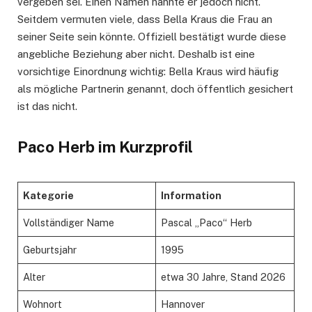
vergeben sei. Einen Namen nannte er jedoch nicht.
Seitdem vermuten viele, dass Bella Kraus die Frau an
seiner Seite sein könnte. Offiziell bestätigt wurde diese
angebliche Beziehung aber nicht. Deshalb ist eine
vorsichtige Einordnung wichtig: Bella Kraus wird häufig
als mögliche Partnerin genannt, doch öffentlich gesichert
ist das nicht.
Paco Herb im Kurzprofil
Kategorie
Information
Vollständiger Name
Pascal „Paco“ Herb
Geburtsjahr
1995
Alter
etwa 30 Jahre, Stand 2026
Wohnort
Hannover