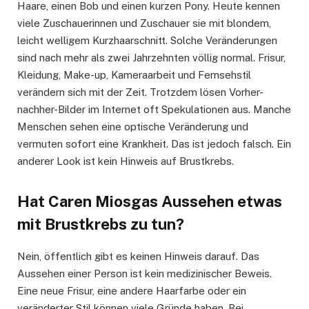
Haare, einen Bob und einen kurzen Pony. Heute kennen
viele Zuschauerinnen und Zuschauer sie mit blondem,
leicht welligem Kurzhaarschnitt. Solche Veränderungen
sind nach mehr als zwei Jahrzehnten völlig normal. Frisur,
Kleidung, Make-up, Kameraarbeit und Fernsehstil
verändern sich mit der Zeit. Trotzdem lösen Vorher-
nachher-Bilder im Internet oft Spekulationen aus. Manche
Menschen sehen eine optische Veränderung und
vermuten sofort eine Krankheit. Das ist jedoch falsch. Ein
anderer Look ist kein Hinweis auf Brustkrebs.
Hat Caren Miosgas Aussehen etwas
mit Brustkrebs zu tun?
Nein, öffentlich gibt es keinen Hinweis darauf. Das
Aussehen einer Person ist kein medizinischer Beweis.
Eine neue Frisur, eine andere Haarfarbe oder ein
veränderter Stil können viele Gründe haben. Bei