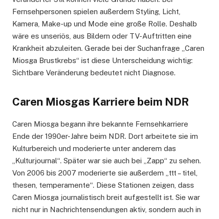
Fernsehpersonen spielen außerdem Styling, Licht,
Kamera, Make-up und Mode eine große Rolle. Deshalb
wäre es unseriös, aus Bildern oder TV-Auftritten eine
Krankheit abzuleiten. Gerade bei der Suchanfrage „Caren
Miosga Brustkrebs“ ist diese Unterscheidung wichtig:
Sichtbare Veränderung bedeutet nicht Diagnose.
Caren Miosgas Karriere beim NDR
Caren Miosga begann ihre bekannte Fernsehkarriere
Ende der 1990er-Jahre beim NDR. Dort arbeitete sie im
Kulturbereich und moderierte unter anderem das
„Kulturjournal“. Später war sie auch bei „Zapp“ zu sehen.
Von 2006 bis 2007 moderierte sie außerdem „ttt – titel,
thesen, temperamente“. Diese Stationen zeigen, dass
Caren Miosga journalistisch breit aufgestellt ist. Sie war
nicht nur in Nachrichtensendungen aktiv, sondern auch in