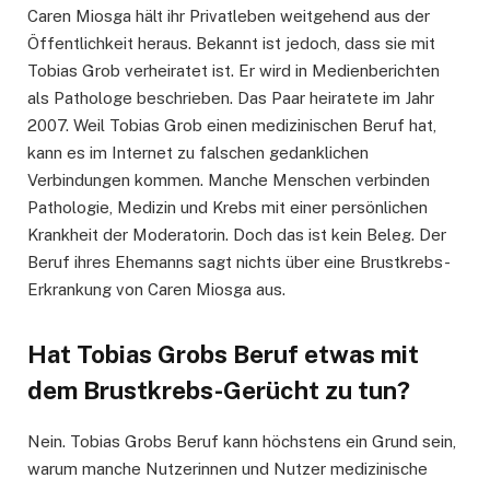
Caren Miosga hält ihr Privatleben weitgehend aus der
Öffentlichkeit heraus. Bekannt ist jedoch, dass sie mit
Tobias Grob verheiratet ist. Er wird in Medienberichten
als Pathologe beschrieben. Das Paar heiratete im Jahr
2007. Weil Tobias Grob einen medizinischen Beruf hat,
kann es im Internet zu falschen gedanklichen
Verbindungen kommen. Manche Menschen verbinden
Pathologie, Medizin und Krebs mit einer persönlichen
Krankheit der Moderatorin. Doch das ist kein Beleg. Der
Beruf ihres Ehemanns sagt nichts über eine Brustkrebs-
Erkrankung von Caren Miosga aus.
Hat Tobias Grobs Beruf etwas mit
dem Brustkrebs-Gerücht zu tun?
Nein. Tobias Grobs Beruf kann höchstens ein Grund sein,
warum manche Nutzerinnen und Nutzer medizinische