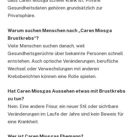
dass Caren Miosga schwer krank ist. Private
Gesundheitsdaten gehören grundsätzlich zur
Privatsphäre.
Warum suchen Menschen nach „Caren Miosga
Brustkrebs“?
Viele Menschen suchen danach, weil
Gesundheitsgerüchte über bekannte Personen schnell
entstehen. Auch optische Veränderungen, berufliche
Wechsel oder Verwechslungen mit anderen
Krebsberichten können eine Rolle spielen.
Hat Caren Miosgas Aussehen etwas mit Brustkrebs
zu tun?
Nein. Eine andere Frisur, ein neuer Stil oder sichtbare
Veränderungen im Laufe der Jahre sind kein Beweis für
eine Krankheit.
Wer ist Caren Miosgas Ehemann?