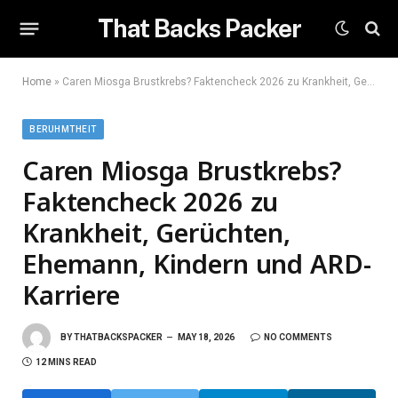
That Backs Packer
Home
»
Caren Miosga Brustkrebs? Faktencheck 2026 zu Krankheit, Gerüchten, Ehemann, Kindern und ARD-Karriere
BERUHMTHEIT
Caren Miosga Brustkrebs?
Faktencheck 2026 zu
Krankheit, Gerüchten,
Ehemann, Kindern und ARD-
Karriere
BY
THATBACKSPACKER
MAY 18, 2026
NO COMMENTS
12 MINS READ