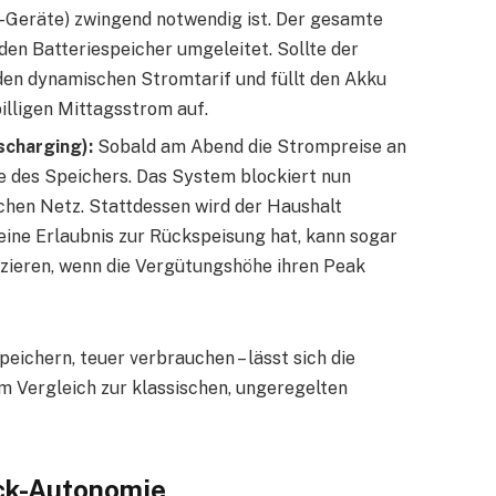
-Geräte) zwingend notwendig ist. Der gesamte
den Batteriespeicher umgeleitet. Sollte der
den dynamischen Stromtarif und füllt den Akku
lligen Mittagsstrom auf.
scharging):
Sobald am Abend die Strompreise an
de des Speichers. Das System blockiert nun
chen Netz. Stattdessen wird der Haushalt
eine Erlaubnis zur Rückspeisung hat, kann sogar
izieren, wenn die Vergütungshöhe ihren Peak
peichern, teuer verbrauchen – lässt sich die
m Vergleich zur klassischen, ungeregelten
ick-Autonomie