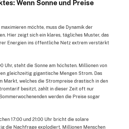
tes: Wenn Sonne und Preise
ge maximieren möchte, muss die Dynamik der
 Hier zeigt sich ein klares, tägliches Muster, das
er Energien ins öffentliche Netz extrem verstärkt
00 Uhr, steht die Sonne am höchsten. Millionen von
ren gleichzeitig gigantische Mengen Strom. Das
m Markt, welches die Strompreise drastisch in den
omtarif besitzt, zahlt in dieser Zeit oft nur
n Sommerwochenenden werden die Preise sogar
en 17:00 und 21:00 Uhr bricht die solare
tig die Nachfrage explodiert. Millionen Menschen