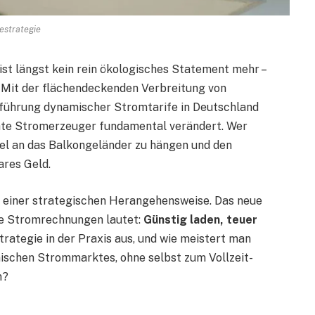
estrategie
ist längst kein rein ökologisches Statement mehr –
l. Mit der flächendeckenden Verbreitung von
nführung dynamischer Stromtarife in Deutschland
ivate Stromerzeuger fundamental verändert. Wer
anel an das Balkongeländer zu hängen und den
ares Geld.
 einer strategischen Herangehensweise. Das neue
e Stromrechnungen lautet:
Günstig laden, teuer
trategie in der Praxis aus, und wie meistert man
schen Strommarktes, ohne selbst zum Vollzeit-
n?