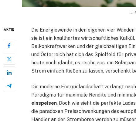
Lad
Die Energiewende in den eigenen vier Wänden 
AKTIE
sie ist ein knallhartes wirtschaftliches Kalkü
Balkonkraftwerken und der gleichzeitigen Ei
und Österreich hat sich das Spielfeld für pr
heute noch glaubt, es reiche aus, ein Solarp
Strom einfach fließen zu lassen, verschenkt b
Die moderne Energielandschaft verlangt nach
Paradigma für maximale Rendite und minimal
einspeisen
. Doch wie sieht die perfekte Lades
die paradoxen Preisschwankungen des europäi
Händler an der Strombörse werden zu müsse