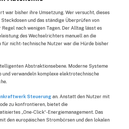
ert war bisher ihre Umsetzung. Wer versucht, dieses
 Steckdosen und das ständige Überprüfen von
r Regel nach wenigen Tagen. Der Alltag lässt es
seleistung des Wechselrichters manuell an die
 für nicht-technische Nutzer war die Hürde bisher
 intelligenten Abstraktionsebene. Moderne Systeme
 und verwandeln komplexe elektrotechnische
che.
onkraftwerk Steuerung
an. Anstatt den Nutzer mit
e zu konfrontieren, bietet die
tisiertes „One-Click“-Energiemanagement. Das
 mit den europäischen Strombörsen und den lokalen