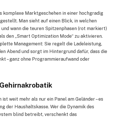
as komplexe Marktgeschehen in einer hochgradig
rgestellt. Man sieht auf einen Blick, in welchen
) und wann die teuren Spitzenphasen (rot markiert)
als den „Smart Optimization Mode“ zu aktivieren.
ette Management: Sie regelt die Ladeleistung,
den Abend und sorgt im Hintergrund dafür, dass die
nkt – ganz ohne Programmieraufwand oder
 Gehirnakrobatik
ist weit mehr als nur ein Panel am Geländer – es
ung der Haushaltskasse. Wer die Dynamik des
stem blind betreibt, verschenkt das