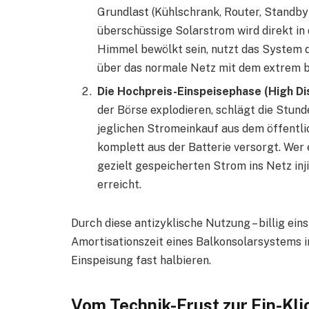
Grundlast (Kühlschrank, Router, Standby
überschüssige Solarstrom wird direkt in 
Himmel bewölkt sein, nutzt das System 
über das normale Netz mit dem extrem bi
Die Hochpreis-Einspeisephase (High Di
der Börse explodieren, schlägt die Stun
jeglichen Stromeinkauf aus dem öffentli
komplett aus der Batterie versorgt. Wer 
gezielt gespeicherten Strom ins Netz inj
erreicht.
Durch diese antizyklische Nutzung – billig eins
Amortisationszeit eines Balkonsolarsystems i
Einspeisung fast halbieren.
Vom Technik-Frust zur Ein-Kl