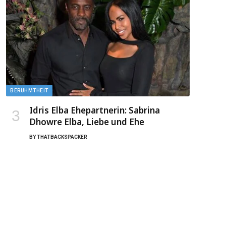
BERUHMTHEIT
Idris Elba Ehepartnerin: Sabrina
Dhowre Elba, Liebe und Ehe
BY
THATBACKSPACKER