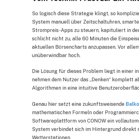
So logisch diese Strategie klingt, so komplizi
System manuell über Zeitschaltuhren, smarte
Strompreis-Apps zu steuern, kapituliert in de
schlicht nicht zu, alle 60 Minuten die Einspei
aktuellen Börsencharts anzupassen. Vor allem
unüberwindbar hoch.
Die Lösung für dieses Problem liegt in einer
nehmen dem Nutzer das „Denken“ komplett ab
Algorithmen in eine intuitive Benutzeroberflä
Genau hier setzt eine zukunftsweisende
Balk
mathematischen Formeln oder Programmiercod
Softwareplattform von CONOW ein vollautoma
System verbindet sich im Hintergrund direkt
Wetterstationen.