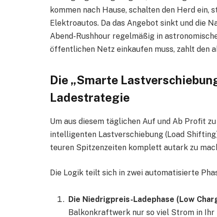
kommen nach Hause, schalten den Herd ein, s
Elektroautos. Da das Angebot sinkt und die Na
Abend-Rushhour regelmäßig in astronomische
öffentlichen Netz einkaufen muss, zahlt den 
Die „Smarte Lastverschiebung“
Ladestrategie
Um aus diesem täglichen Auf und Ab Profit zu 
intelligenten Lastverschiebung (Load Shifting)
teuren Spitzenzeiten komplett autark zu mac
Die Logik teilt sich in zwei automatisierte Pha
Die Niedrigpreis-Ladephase (Low Charg
Balkonkraftwerk nur so viel Strom in Ihr