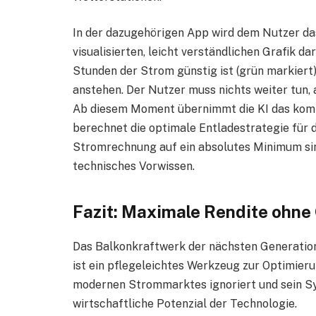
In der dazugehörigen App wird dem Nutzer d
visualisierten, leicht verständlichen Grafik da
Stunden der Strom günstig ist (grün markiert
anstehen. Der Nutzer muss nichts weiter tun, 
Ab diesem Moment übernimmt die KI das kompl
berechnet die optimale Entladestrategie für 
Stromrechnung auf ein absolutes Minimum si
technisches Vorwissen.
Fazit: Maximale Rendite ohne
Das Balkonkraftwerk der nächsten Generation 
ist ein pflegeleichtes Werkzeug zur Optimier
modernen Strommarktes ignoriert und sein Sy
wirtschaftliche Potenzial der Technologie.