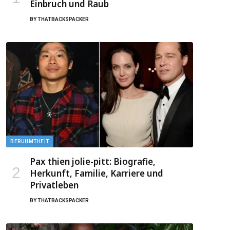
Einbruch und Raub
BY
THATBACKSPACKER
BERUHMTHEIT
Pax thien jolie-pitt: Biografie,
Herkunft, Familie, Karriere und
Privatleben
BY
THATBACKSPACKER