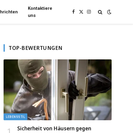
Kontaktiere
hrichten
Facebook
X
Instagram
uns
(Twitter)
TOP-BEWERTUNGEN
LEBENSSTIL
Sicherheit von Häusern gegen