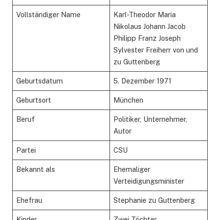
Vollständiger Name
Karl-Theodor Maria
Nikolaus Johann Jacob
Philipp Franz Joseph
Sylvester Freiherr von und
zu Guttenberg
Geburtsdatum
5. Dezember 1971
Geburtsort
München
Beruf
Politiker, Unternehmer,
Autor
Partei
CSU
Bekannt als
Ehemaliger
Verteidigungsminister
Ehefrau
Stephanie zu Guttenberg
Kinder
Zwei Töchter