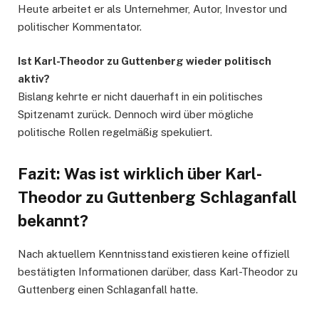
Heute arbeitet er als Unternehmer, Autor, Investor und
politischer Kommentator.
Ist Karl-Theodor zu Guttenberg wieder politisch
aktiv?
Bislang kehrte er nicht dauerhaft in ein politisches
Spitzenamt zurück. Dennoch wird über mögliche
politische Rollen regelmäßig spekuliert.
Fazit: Was ist wirklich über Karl-
Theodor zu Guttenberg Schlaganfall
bekannt?
Nach aktuellem Kenntnisstand existieren keine offiziell
bestätigten Informationen darüber, dass Karl-Theodor zu
Guttenberg einen Schlaganfall hatte.