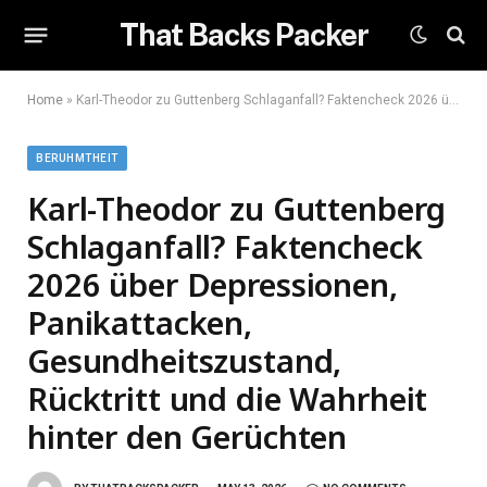
That Backs Packer
Home
»
Karl-Theodor zu Guttenberg Schlaganfall? Faktencheck 2026 über Depressionen, Panikattacken, Gesundheitszustand, Rücktritt und die Wahrheit hinter den Gerüchten
BERUHMTHEIT
Karl-Theodor zu Guttenberg
Schlaganfall? Faktencheck
2026 über Depressionen,
Panikattacken,
Gesundheitszustand,
Rücktritt und die Wahrheit
hinter den Gerüchten