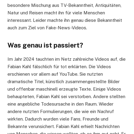
besondere Mischung aus TV-Bekanntheit, Antiquitäten,
Natur und Reisen macht ihn für viele Menschen
interessant. Leider machte ihn genau diese Bekanntheit
auch zum Ziel von Fake-News-Videos.
Was genau ist passiert?
Im Jahr 2024 tauchten im Netz zahlreiche Videos auf, die
Fabian Kahl fälschlich für tot erklärten. Die Videos
erschienen vor allem auf YouTube. Sie nutzten
dramatische Titel, künstlich zusammengestellte Bilder
und offenbar maschinell erzeugte Texte. Einige Videos
behaupteten, Fabian Kahl sei verstorben. Andere stellten
eine angebliche Todesursache in den Raum. Wieder
andere nutzten Formulierungen, die wie ein Nachruf
wirkten. Dadurch wurden viele Fans, Freunde und
Bekannte verunsichert. Fabian Kahl erhielt Nachrichten
von Menschen, die wissen wollten, ob es ihm gut geht. Er