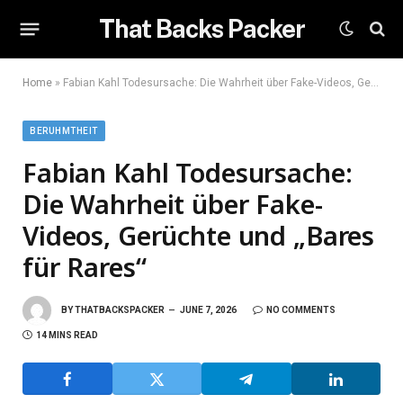
That Backs Packer
Home
»
Fabian Kahl Todesursache: Die Wahrheit über Fake-Videos, Gerüchte und „Bares für Rares“
BERUHMTHEIT
Fabian Kahl Todesursache:
Die Wahrheit über Fake-
Videos, Gerüchte und „Bares
für Rares“
BY
THATBACKSPACKER
JUNE 7, 2026
NO COMMENTS
14 MINS READ