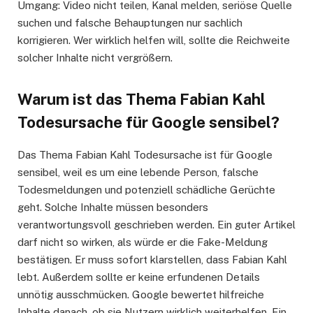
Umgang: Video nicht teilen, Kanal melden, seriöse Quelle
suchen und falsche Behauptungen nur sachlich
korrigieren. Wer wirklich helfen will, sollte die Reichweite
solcher Inhalte nicht vergrößern.
Warum ist das Thema Fabian Kahl
Todesursache für Google sensibel?
Das Thema Fabian Kahl Todesursache ist für Google
sensibel, weil es um eine lebende Person, falsche
Todesmeldungen und potenziell schädliche Gerüchte
geht. Solche Inhalte müssen besonders
verantwortungsvoll geschrieben werden. Ein guter Artikel
darf nicht so wirken, als würde er die Fake-Meldung
bestätigen. Er muss sofort klarstellen, dass Fabian Kahl
lebt. Außerdem sollte er keine erfundenen Details
unnötig ausschmücken. Google bewertet hilfreiche
Inhalte danach, ob sie Nutzern wirklich weiterhelfen. Ein