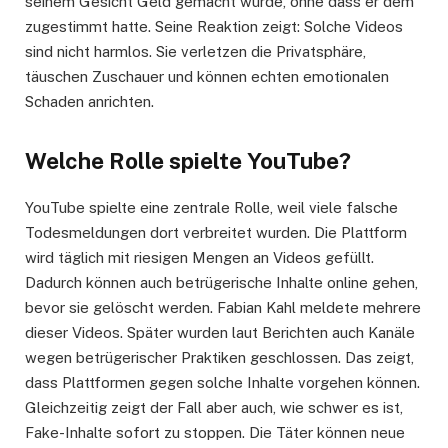
seinem Gesicht Geld gemacht wurde, ohne dass er dem
zugestimmt hatte. Seine Reaktion zeigt: Solche Videos
sind nicht harmlos. Sie verletzen die Privatsphäre,
täuschen Zuschauer und können echten emotionalen
Schaden anrichten.
Welche Rolle spielte YouTube?
YouTube spielte eine zentrale Rolle, weil viele falsche
Todesmeldungen dort verbreitet wurden. Die Plattform
wird täglich mit riesigen Mengen an Videos gefüllt.
Dadurch können auch betrügerische Inhalte online gehen,
bevor sie gelöscht werden. Fabian Kahl meldete mehrere
dieser Videos. Später wurden laut Berichten auch Kanäle
wegen betrügerischer Praktiken geschlossen. Das zeigt,
dass Plattformen gegen solche Inhalte vorgehen können.
Gleichzeitig zeigt der Fall aber auch, wie schwer es ist,
Fake-Inhalte sofort zu stoppen. Die Täter können neue