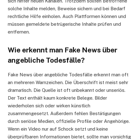
sich hinter neuen Kanälen. Trotzdem sollten Betroffene
solche Inhalte melden, Beweise sichern und bei Bedarf
rechtliche Hilfe einholen. Auch Plattformen können und
müssen gemeldete betrügerische Inhalte prüfen und
entfernen.
Wie erkennt man Fake News über
angebliche Todesfälle?
Fake News über angebliche Todesfälle erkennt man oft
an mehreren Warnzeichen. Die Überschrift ist meist sehr
dramatisch. Die Quelle ist oft unbekannt oder unseriös.
Der Text enthält kaum konkrete Belege. Bilder
wiederholen sich oder wirken künstlich
zusammengesetzt. Außerdem fehlen Bestätigungen
durch seriöse Medien, offizielle Profile oder Angehörige.
Wenn ein Video nur auf Schock setzt und keine
überprüfbaren Informationen bietet, sollte man vorsichtig