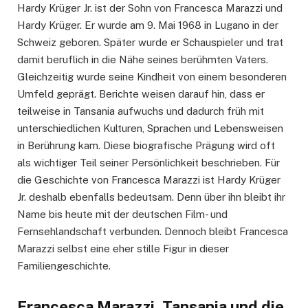
Hardy Krüger Jr. ist der Sohn von Francesca Marazzi und
Hardy Krüger. Er wurde am 9. Mai 1968 in Lugano in der
Schweiz geboren. Später wurde er Schauspieler und trat
damit beruflich in die Nähe seines berühmten Vaters.
Gleichzeitig wurde seine Kindheit von einem besonderen
Umfeld geprägt. Berichte weisen darauf hin, dass er
teilweise in Tansania aufwuchs und dadurch früh mit
unterschiedlichen Kulturen, Sprachen und Lebensweisen
in Berührung kam. Diese biografische Prägung wird oft
als wichtiger Teil seiner Persönlichkeit beschrieben. Für
die Geschichte von Francesca Marazzi ist Hardy Krüger
Jr. deshalb ebenfalls bedeutsam. Denn über ihn bleibt ihr
Name bis heute mit der deutschen Film- und
Fernsehlandschaft verbunden. Dennoch bleibt Francesca
Marazzi selbst eine eher stille Figur in dieser
Familiengeschichte.
Francesca Marazzi, Tansania und die