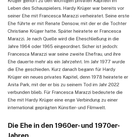
Krüger gehört zu den wichtigen privaten Kapiteln im
Leben des Schauspielers. Hardy Krüger war bereits vor
seiner Ehe mit Francesca Marazzi verheiratet. Seine erste
Ehe führte er mit Renate Densow, mit der er die Tochter
Christiane Krüger hatte. Später heiratete er Francesca
Marazzi. Je nach Quelle wird die Eheschließung in die
Jahre 1964 oder 1965 eingeordnet. Sicher ist jedoch:
Francesca Marazzi war seine zweite Ehefrau, und ihre
Ehe dauerte mehr als ein Jahrzehnt. Im Jahr 1977 wurde
die Ehe geschieden. Kurz danach begann für Hardy
Krüger ein neues privates Kapitel, denn 1978 heiratete er
Anita Park, mit der er bis zu seinem Tod im Jahr 2022
verbunden blieb. Für Francesca Marazzi bedeutete die
Ehe mit Hardy Krüger eine enge Verbindung zu einer
international geprägten Künstler- und Filmwelt.
Die Ehe in den 1960er- und 1970er-
Jahren