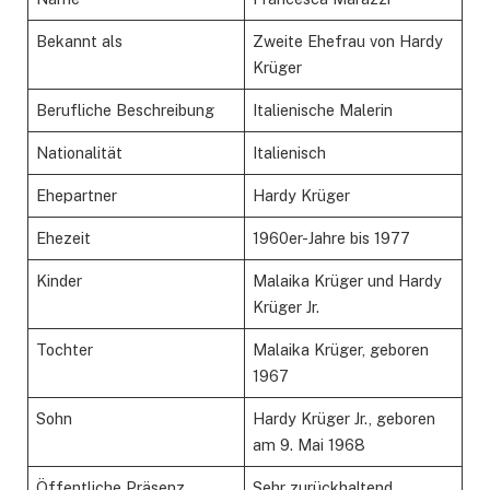
Bekannt als
Zweite Ehefrau von Hardy
Krüger
Berufliche Beschreibung
Italienische Malerin
Nationalität
Italienisch
Ehepartner
Hardy Krüger
Ehezeit
1960er-Jahre bis 1977
Kinder
Malaika Krüger und Hardy
Krüger Jr.
Tochter
Malaika Krüger, geboren
1967
Sohn
Hardy Krüger Jr., geboren
am 9. Mai 1968
Öffentliche Präsenz
Sehr zurückhaltend