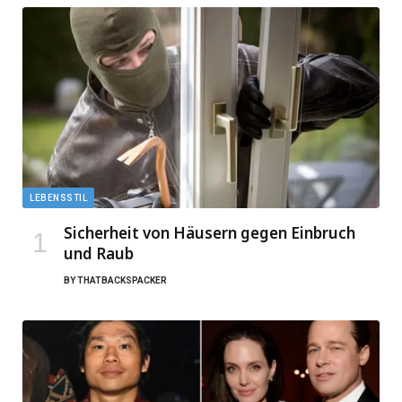
LEBENSSTIL
Sicherheit von Häusern gegen Einbruch
und Raub
BY
THATBACKSPACKER