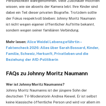
Persönlichkeit wahrgenommen. Viele Zuschauer möchten
wissen, wie sie abseits der Kamera lebt. Ihre Kinder sind
dabei ein Teil dieser privaten Biografie. Trotzdem sollte
der Fokus respektvoll bleiben: Johnny Moritz Naumann
ist nicht wegen eigener öffentlicher Auftritte bekannt,
sondern wegen seiner familiären Verbindung.
Mehr lesen:
Alice Weidel Lebensgefährtin –
Faktencheck 2026: Alles über Sarah Bossard, Kinder,
Familie, Schweiz, Herkunft, Privatleben und die
Beziehung der AfD-Politikerin
FAQs zu Johnny Moritz Naumann
Wer ist Johnny Moritz Naumann
s
?
Johnny Moritz Naumanns ist der jüngere Sohn der
deutschen TV-Moderatorin Andrea Kiewel. Er ist selbst
keine klassische öffentliche Person und wird vor allem im