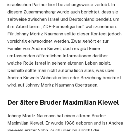
israelischen Partner liiert beziehungsweise verlobt. In
diesem Zusammenhang wurde auch berichtet, dass sie
zeitweise zwischen Israel und Deutschland pendelt, um
ihre Arbeit beim „ZDF-Fernsehgarten“ wahrzunehmen.
Für Johnny Moritz Naumann sollte dieser Kontext jedoch
vorsichtig eingeordnet werden. Zwar gehört er zur
Familie von Andrea Kiewel, doch es gibt keine
umfassenden öffentlichen Informationen darüber,
welche Rolle Israel in seinem eigenen Leben spielt.
Deshalb sollte man nicht automatisch alles, was über
Andrea Kiewels Wohnsituation oder Beziehung berichtet
wird, auf Johnny Moritz Naumann übertragen.
Der ältere Bruder Maximilian Kiewel
Johnny Moritz Naumann hat einen älteren Bruder:
Maximilian Kiewel. Er wurde 1986 geboren und ist Andrea
Kiewels erster Sohn. Auch über ihn spricht die