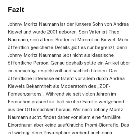
Fazit
Johnny Moritz Naumann ist der jüngere Sohn von Andrea
Kiewel und wurde 2001 geboren. Sein Vater ist Theo
Naumann, sein älterer Bruder ist Maximilian Kiewel. Mehr
öffentlich gesicherte Details gibt es nur begrenzt, denn
Johnny Moritz Naumanns lebt nicht als klassische
öffentliche Person. Genau deshalb sollte ein Artikel über
ihn vorsichtig, respektvoll und sachlich bleiben. Das
öffentliche Interesse entsteht vor allem durch Andrea
Kiewels Bekanntheit als Moderatorin des „ZDF-
Fernsehgartens“. Während sie seit vielen Jahren im
Fernsehen präsent ist, hält sie ihre Familie weitgehend
aus der Öffentlichkeit heraus. Wer nach Johnny Moritz
Naumann sucht, findet daher vor allem eine familiäre
Einordnung, aber keine ausführliche Promi-Biografie. Das
ist wichtig, denn Privatsphäre verdient auch dann