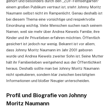
gehört und besonders durch den „ZDF-Fernsehgarten“
einem großen Publikum vertraut ist, steht Johnny Moritz
Naumann selbst nicht im Rampenlicht. Genau deshalb ist
bei diesem Thema eine vorsichtige und respektvolle
Einordnung wichtig. Viele Menschen suchen nach seinem
Namen, weil sie mehr über Andrea Kiewels Familie, ihre
Kinder und ihr Privatleben erfahren möchten. Öffentlich
gesichert ist jedoch nur wenig. Bekannt ist vor allem,
dass Johnny Moritz Naumann im Jahr 2001 geboren
wurde und Andrea Kiewels zweiter Sohn ist. Seine Mutter
hält ihr Familienleben weitgehend aus der Öffentlichkeit
heraus. Deshalb sollte man bei Johnny Moritz Naumann
nicht spekulieren, sondern klar zwischen bestätigten
Informationen und bloßer Neugier unterscheiden.
Profil und Biografie von Johnny
Moritz Naumann