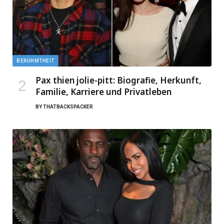
BERUHMTHEIT
Pax thien jolie-pitt: Biografie, Herkunft,
Familie, Karriere und Privatleben
BY
THATBACKSPACKER