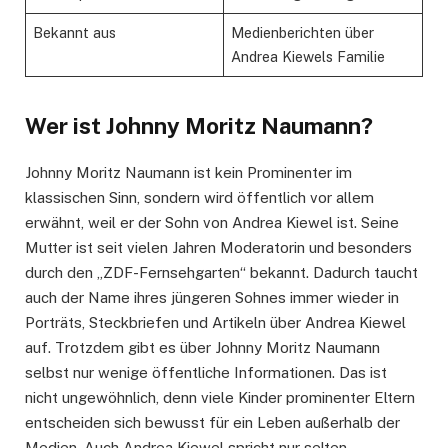
Bekannt aus
Medienberichten über
Andrea Kiewels Familie
Wer ist Johnny Moritz Naumann?
Johnny Moritz Naumann ist kein Prominenter im
klassischen Sinn, sondern wird öffentlich vor allem
erwähnt, weil er der Sohn von Andrea Kiewel ist. Seine
Mutter ist seit vielen Jahren Moderatorin und besonders
durch den „ZDF-Fernsehgarten“ bekannt. Dadurch taucht
auch der Name ihres jüngeren Sohnes immer wieder in
Porträts, Steckbriefen und Artikeln über Andrea Kiewel
auf. Trotzdem gibt es über Johnny Moritz Naumann
selbst nur wenige öffentliche Informationen. Das ist
nicht ungewöhnlich, denn viele Kinder prominenter Eltern
entscheiden sich bewusst für ein Leben außerhalb der
Medien. Auch Andrea Kiewel spricht nur selten