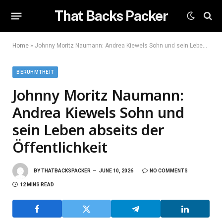
That Backs Packer
Home
»
Johnny Moritz Naumann: Andrea Kiewels Sohn und sein Leben abseits der Öffentlichkeit
BERUHMTHEIT
Johnny Moritz Naumann:
Andrea Kiewels Sohn und
sein Leben abseits der
Öffentlichkeit
BY
THATBACKSPACKER
JUNE 10, 2026
NO COMMENTS
12 MINS READ