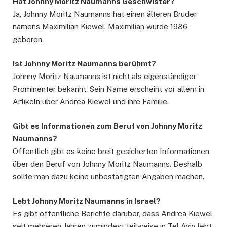
Hat Johnny Moritz Naumann
s
Geschwister?
Ja, Johnny Moritz Naumanns hat einen älteren Bruder
namens Maximilian Kiewel. Maximilian wurde 1986
geboren.
Ist Johnny Moritz Naumann
s
berühmt?
Johnny Moritz Naumanns ist nicht als eigenständiger
Prominenter bekannt. Sein Name erscheint vor allem in
Artikeln über Andrea Kiewel und ihre Familie.
Gibt es Informationen zum Beruf von Johnny Moritz
Naumanns?
Öffentlich gibt es keine breit gesicherten Informationen
über den Beruf von Johnny Moritz Naumanns. Deshalb
sollte man dazu keine unbestätigten Angaben machen.
Lebt Johnny Moritz Naumann
s
in Israel?
Es gibt öffentliche Berichte darüber, dass Andrea Kiewel
seit mehreren Jahren zumindest teilweise in Tel Aviv lebt.