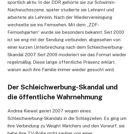
sportlich aktiv. In der DDR gehörte sie zur Schwimm-
Nachwuchsszene, später studierte sie Lehramt und
arbeitete als Lehrerin. Nach der Wiedervereinigung
wechselte sie ins Fernsehen. Mit dem „ZDF-
Fernsehgarten“ wurde sie besonders bekannt. Seit 2000
ist sie eng mit der Sendung verbunden, abgesehen von
einer kurzen Unterbrechung nach dem Schleichwerbung-
Skandal 2007. Seit 2009 moderiert sie das Format wieder
regelmäßig. Diese lange öffentliche Präsenz erklärt,
warum auch ihre Familie immer wieder gesucht wird.
Der Schleichwerbung-Skandal und
die öffentliche Wahrnehmung
Andrea Kiewel geriet 2007 wegen eines
Schleichwerbung-Skandals in die Schlagzeilen. Es ging um
ihre Verbindung zu Weight Watchers und den Vorwurf, sie
habe ihre TV-Rolle nicht sauber von einer